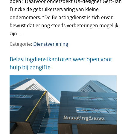
doen? Daarvoor onderzoekt UX-designer Gert-Jan
Funcke de gebruikerservaring van kleine
ondernemers. “De Belastingdienst is zich ervan
bewust dat er nog steeds verbeteringen mogelijk
zijn....
Categorie
Dienstverlening
Belastingdienstkantoren weer open voor
hulp bij aangifte