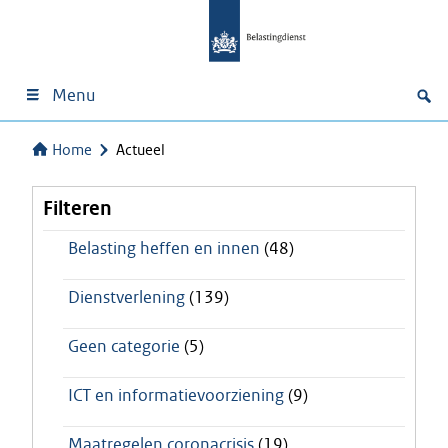
Menu
Home
Actueel
Filteren
Belasting heffen en innen
(48)
Dienstverlening
(139)
Geen categorie
(5)
ICT en informatievoorziening
(9)
Maatregelen coronacrisis
(19)