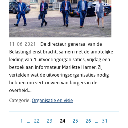
11-06-2021 -
De directeur-generaal van de
Belastingdienst bracht, samen met de ambtelijke
leiding van 4 uitvoeringorganisaties, vrijdag een
bezoek aan informateur Mariëtte Hamer. Zij
vertelden wat de uitvoeringsorganisaties nodig
hebben om vertrouwen van burgers in de
overheid...
Categorie
Organisatie en visie
1
…
22
23
24
25
26
…
31