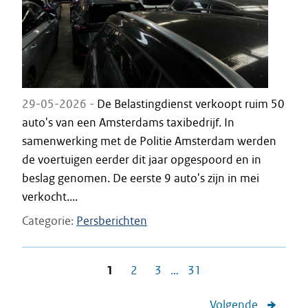
29-05-2026 -
De Belastingdienst verkoopt ruim 50
auto's van een Amsterdams taxibedrijf. In
samenwerking met de Politie Amsterdam werden
de voertuigen eerder dit jaar opgespoord en in
beslag genomen. De eerste 9 auto's zijn in mei
verkocht....
Categorie
Persberichten
1
2
3
…
31
Volgende