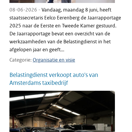
08-06-2026 -
Vandaag, maandag 8 juni, heeft
staatssecretaris Eelco Eerenberg de Jaarrapportage
2025 naar de Eerste en Tweede Kamer gestuurd.
De Jaarrapportage bevat een overzicht van de
werkzaamheden van de Belastingdienst in het
afgelopen jaar en geeft...
Categorie
Organisatie en visie
Belastingdienst verkoopt auto's van
Amsterdams taxibedrijf