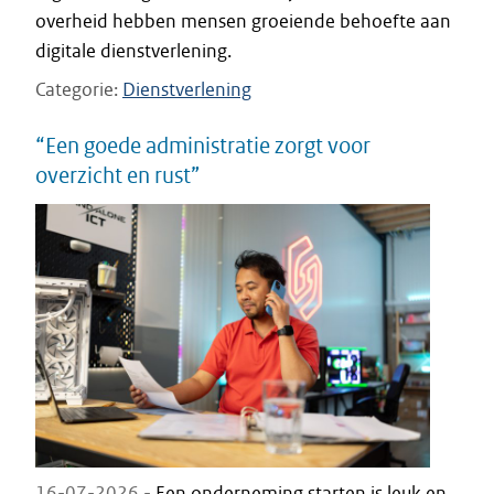
overheid hebben mensen groeiende behoefte aan
digitale dienstverlening.
Categorie
Dienstverlening
“Een goede administratie zorgt voor
overzicht en rust”
16-07-2026 -
Een onderneming starten is leuk en