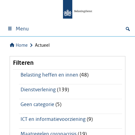
Menu
Home
Actueel
Filteren
Belasting heffen en innen
(48)
Dienstverlening
(139)
Geen categorie
(5)
ICT en informatievoorziening
(9)
Maatregelen coronacrisis
(19)