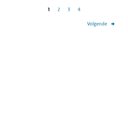
1
2
3
4
Volgende