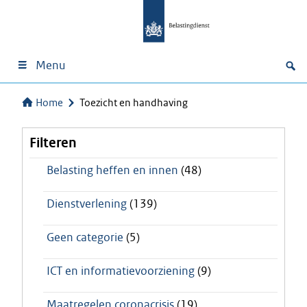
Menu
Home
Toezicht en handhaving
Filteren
Belasting heffen en innen
(48)
Dienstverlening
(139)
Geen categorie
(5)
ICT en informatievoorziening
(9)
Maatregelen coronacrisis
(19)