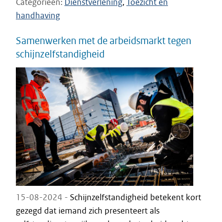
Categorieën
Dienstverlening
Toezicht en
handhaving
Samenwerken met de arbeidsmarkt tegen
schijnzelfstandigheid
15-08-2024 -
Schijnzelfstandigheid betekent kort
gezegd dat iemand zich presenteert als