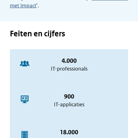
met Impact
'.
Feiten en cijfers
4.000
IT-professionals
900
IT-applicaties
18.000