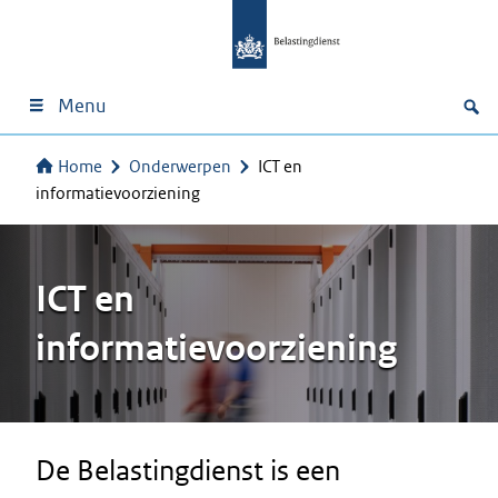
Menu
Home
Onderwerpen
ICT en
informatievoorziening
ICT en
informatievoorziening
De Belastingdienst is een