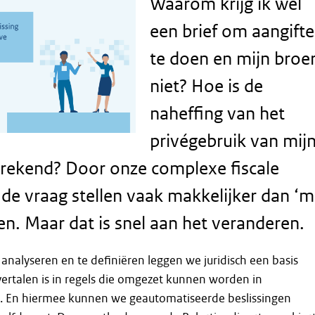
Waarom krijg ik wel
een brief om aangifte
te doen en mijn broe
niet? Hoe is de
naheffing van het
privégebruik van mij
erekend? Door onze complexe fiscale
 de vraag stellen vaak makkelijker dan ‘m
. Maar dat is snel aan het veranderen.
analyseren en te definiëren leggen we juridisch een basis
ertalen is in regels die omgezet kunnen worden in
 En hiermee kunnen we geautomatiseerde beslissingen