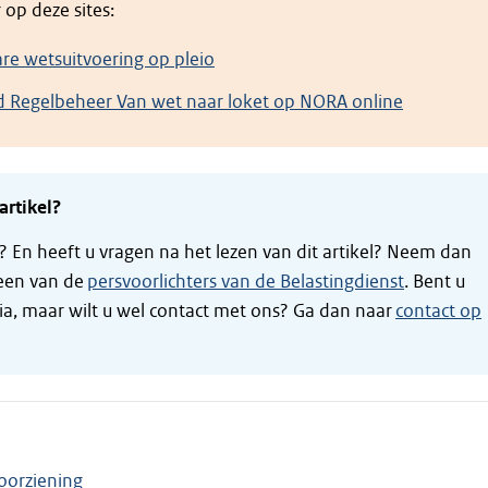
 op deze sites:
e wetsuitvoering op pleio
d Regelbeheer Van wet naar loket op NORA online
artikel?
t? En heeft u vragen na het lezen van dit artikel? Neem dan
een van de
persvoorlichters van de Belastingdienst
. Bent u
ia, maar wilt u wel contact met ons? Ga dan naar
contact op
oorziening