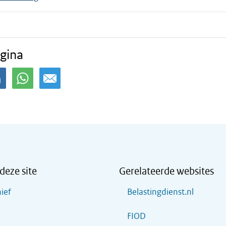
gina
deze site
Gerelateerde websites
ief
Belastingdienst.nl
FIOD