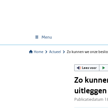
Menu
Home
Actueel
Zo kunnen we onze beslis
Lees voor
Zo kunnen
uitleggen
Publicatiedatum 1