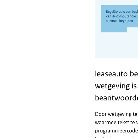
leaseauto b
wetgeving is
beantwoorden
Door wetgeving te 
waarmee tekst te v
programmeercode.