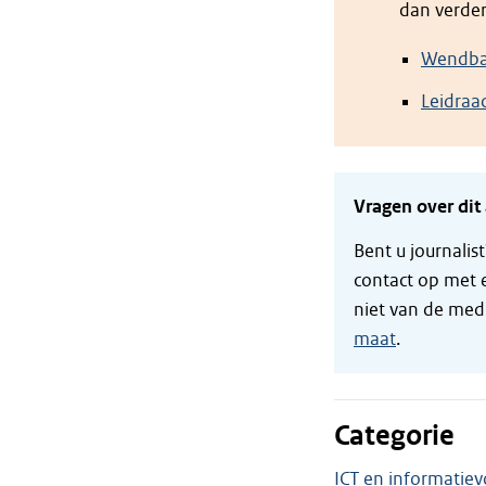
dan verder
Wendbar
Leidraa
Vragen over dit 
Bent u journalis
contact op met 
niet van de med
maat
.
Categorie
ICT en informatiev