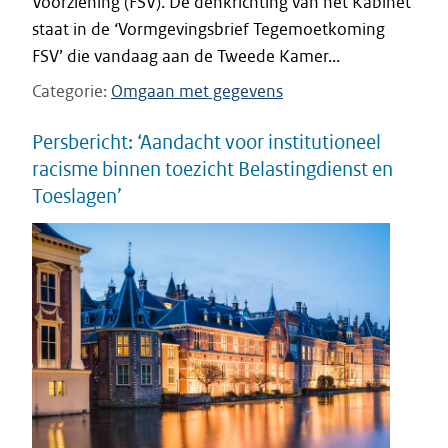
Voorziening (FSV). De denkrichting van het Kabinet
staat in de ‘Vormgevingsbrief Tegemoetkoming
FSV’ die vandaag aan de Tweede Kamer...
Categorie
Omgaan met gegevens
Persbericht: ‘Aandacht voor institutioneel
racisme binnen toezicht Belastingdienst en
Toeslagen’