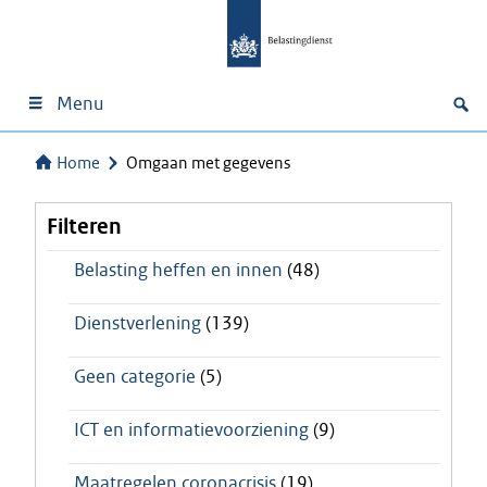
Menu
Home
Omgaan met gegevens
Filteren
Belasting heffen en innen
(48)
Dienstverlening
(139)
Geen categorie
(5)
ICT en informatievoorziening
(9)
Maatregelen coronacrisis
(19)