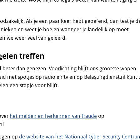
odzakelijk. Als je een paar keer hebt geoefend, dan test je d
nieken en weet je hoe en wanneer je landelijk op moet
en we weer veel van geleerd.
gelen treffen
d beter dan genezen. Voorlichting blijft ons grootste wapen.
id met spotjes op radio en tv en op Belastingdienst.nl kunt 
len een stapje voor blijft.
 over
het melden en herkennen van fraude
op
nl
dagen op
de website van het Nationaal Cyber Security Centru