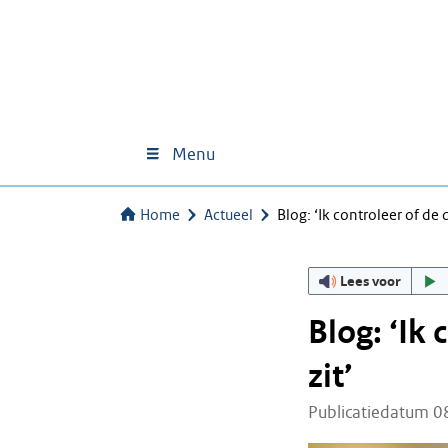
Menu
Home
Actueel
Blog: ‘Ik controleer of de d
Lees voor
Blog: ‘Ik 
zit’
Publicatiedatum 0