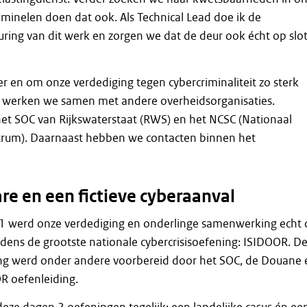
iminelen doen dat ook. Als Technical Lead doe ik de
uring van dit werk en zorgen we dat de deur ook écht op slo
er en om onze verdediging tegen cybercriminaliteit zo sterk
 werken we samen met andere overheidsorganisaties.
et SOC van Rijkswaterstaat (RWS) en het NCSC (Nationaal
ntrum). Daarnaast hebben we contacten binnen het
re en een fictieve cyberaanval
21 werd onze verdediging en onderlinge samenwerking echt
ijdens de grootste nationale cybercrisisoefening: ISIDOOR. D
ning werd onder andere voorbereid door het SOC, de Douane 
R oefenleiding.