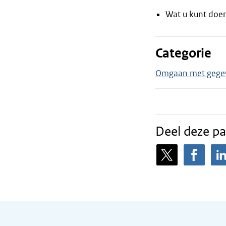
Wat u kunt doe
Categorie
Omgaan met gege
Deel deze pa