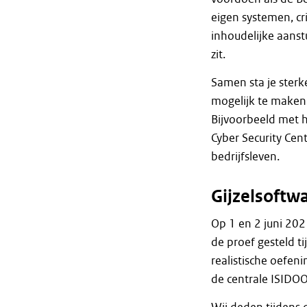
eigen systemen, cr
inhoudelijke aanst
zit.
Samen sta je sterk
mogelijk te maken
Bijvoorbeeld met h
Cyber Security Ce
bedrijfsleven.
Gijzelsoftwa
Op 1 en 2 juni 20
de proef gesteld t
realistische oefe
de centrale ISIDOO