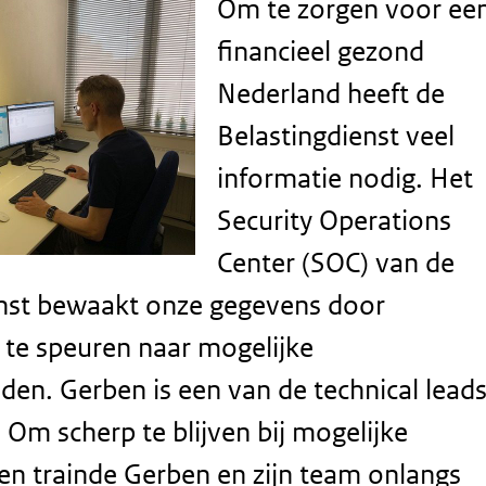
Om te zorgen voor ee
financieel gezond
Nederland heeft de
Belastingdienst veel
informatie nodig. Het
Security Operations
Center (SOC) van de
enst bewaakt onze gegevens door
te speuren naar mogelijke
en. Gerben is een van de technical lead
 Om scherp te blijven bij mogelijke
en trainde Gerben en zijn team onlangs