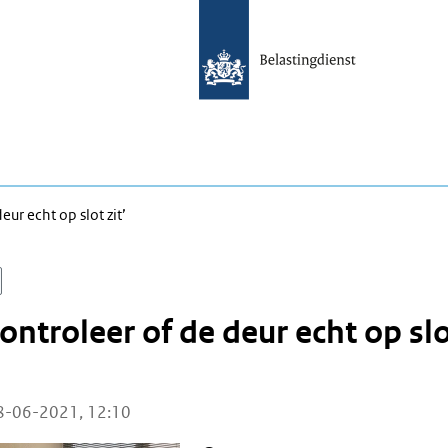
eur echt op slot zit’
controleer of de deur echt op sl
8-06-2021, 12:10