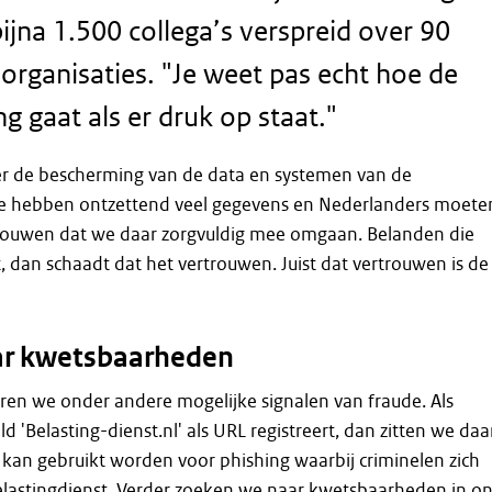
jna 1.500 collega’s verspreid over 90
 organisaties. "Je weet pas echt hoe de
 gaat als er druk op staat."
er de bescherming van de data en systemen van de
We hebben ontzettend veel gegevens en Nederlanders moete
rouwen dat we daar zorgvuldig mee omgaan. Belanden die
, dan schaadt dat het vertrouwen. Juist dat vertrouwen is de
ar kwetsbaarheden
ren we onder andere mogelijke signalen van fraude. Als
 'Belasting-dienst.nl' als URL registreert, dan zitten we daa
 kan gebruikt worden voor phishing waarbij criminelen zich
elastingdienst. Verder zoeken we naar kwetsbaarheden in o