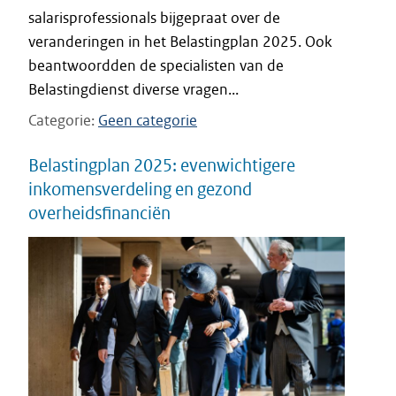
salarisprofessionals bijgepraat over de
veranderingen in het Belastingplan 2025. Ook
beantwoordden de specialisten van de
Belastingdienst diverse vragen...
Categorie
Geen categorie
Belastingplan 2025: evenwichtigere
inkomensverdeling en gezond
overheidsfinanciën