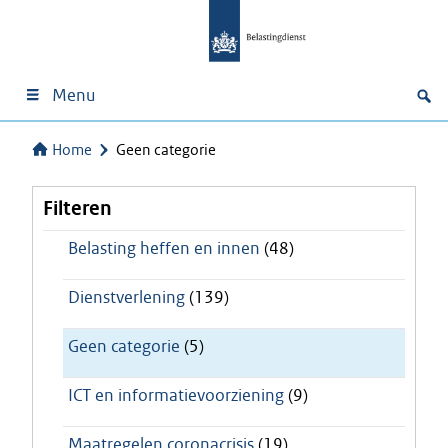
Menu
Home
Geen categorie
Filteren
Belasting heffen en innen
(48)
Dienstverlening
(139)
Geen categorie
(5)
ICT en informatievoorziening
(9)
Maatregelen coronacrisis
(19)