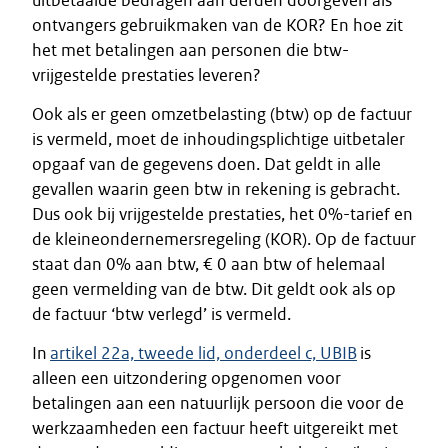
uitbetaalde bedragen aan derden doorgeven als
ontvangers gebruikmaken van de KOR? En hoe zit
het met betalingen aan personen die btw-
vrijgestelde prestaties leveren?
Ook als er geen omzetbelasting (btw) op de factuur
is vermeld, moet de inhoudingsplichtige uitbetaler
opgaaf van de gegevens doen. Dat geldt in alle
gevallen waarin geen btw in rekening is gebracht.
Dus ook bij vrijgestelde prestaties, het 0%-tarief en
de kleineondernemersregeling (KOR). Op de factuur
staat dan 0% aan btw, € 0 aan btw of helemaal
geen vermelding van de btw. Dit geldt ook als op
de factuur ‘btw verlegd’ is vermeld.
In
artikel 22a, tweede lid, onderdeel c, UBIB
is
alleen een uitzondering opgenomen voor
betalingen aan een natuurlijk persoon die voor de
werkzaamheden een factuur heeft uitgereikt met