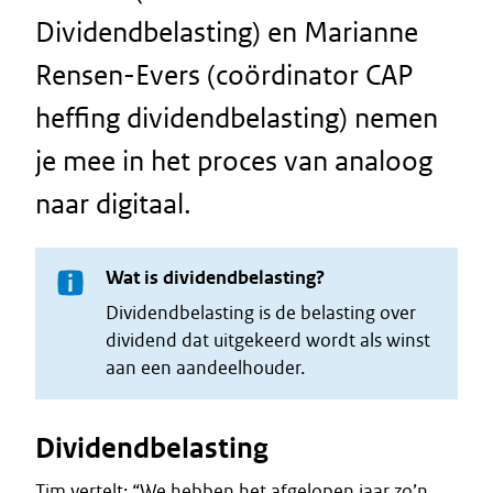
Dividendbelasting) en Marianne
Rensen-Evers (coördinator CAP
heffing dividendbelasting) nemen
je mee in het proces van analoog
naar digitaal.
Wat is dividendbelasting?
Dividendbelasting is de belasting over
dividend dat uitgekeerd wordt als winst
aan een aandeelhouder.
Dividendbelasting
Tim vertelt: “We hebben het afgelopen jaar zo’n