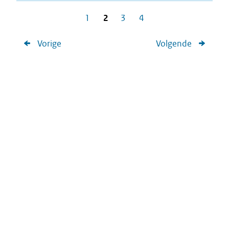
1
2
3
4
Vorige
Volgende