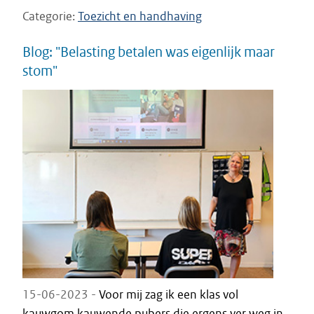
Categorie
Toezicht en handhaving
Blog: "Belasting betalen was eigenlijk maar
stom"
15-06-2023 -
Voor mij zag ik een klas vol
kauwgom kauwende pubers die ergens ver weg in