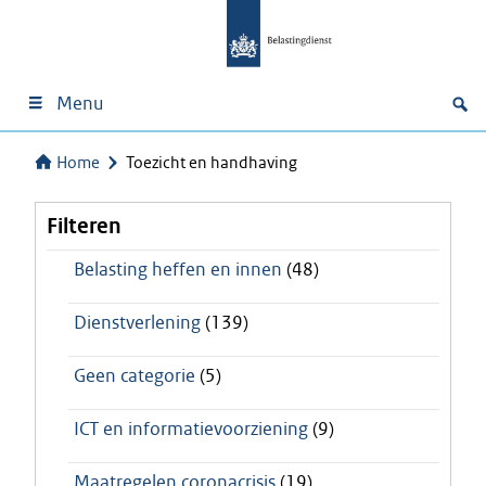
Menu
Home
Toezicht en handhaving
Filteren
Belasting heffen en innen
(48)
Dienstverlening
(139)
Geen categorie
(5)
ICT en informatievoorziening
(9)
Maatregelen coronacrisis
(19)