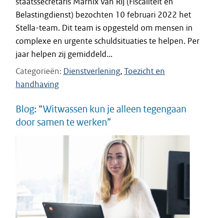
staatssecretaris Marnix van Rij (Fiscaliteit en
Belastingdienst) bezochten 10 februari 2022 het
Stella-team. Dit team is opgesteld om mensen in
complexe en urgente schuldsituaties te helpen. Per
jaar helpen zij gemiddeld...
Categorieën
Dienstverlening
Toezicht en
handhaving
Blog: “Witwassen kun je alleen tegengaan
door samen te werken”