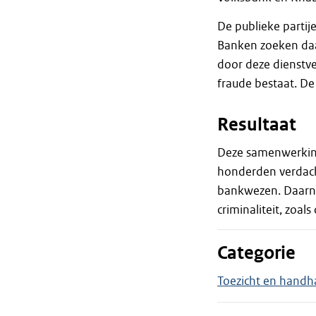
De publieke partij
Banken zoeken daa
door deze dienstve
fraude bestaat. De
Resultaat
Deze samenwerking 
honderden verdach
bankwezen. Daarna
criminaliteit, zoa
Categorie
Toezicht en handh