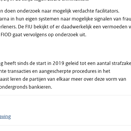
en doen onderzoek naar mogelijk verdachte facilitators.
rna in hun eigen systemen naar mogelijke signalen van fra
rleners. De FIU bekijkt of er daadwerkelijk een vermoeden 
 FIOD gaat vervolgens op onderzoek uit.
heeft sinds de start in 2019 geleid tot een aantal strafzak
te transacties en aangescherpte procedures in het
ast leren de partijen van elkaar meer over deze vorm van
ls ondergronds bankieren.
aving