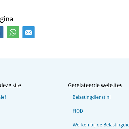
gina
deze site
Gerelateerde websites
ief
Belastingdienst.nl
FIOD
Werken bij de Belastingdi