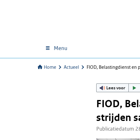
Menu
Home
Actueel
FIOD, Belastingdienst en p
Lees voor
FIOD, Bel
strijden 
Publicatiedatum 2