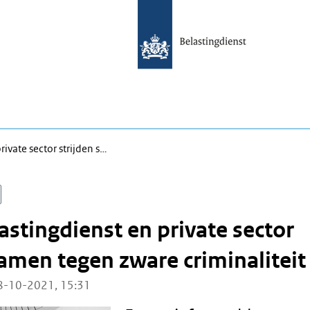
rivate sector strijden s…
astingdienst en private sector
samen tegen zware criminaliteit
8-10-2021, 15:31