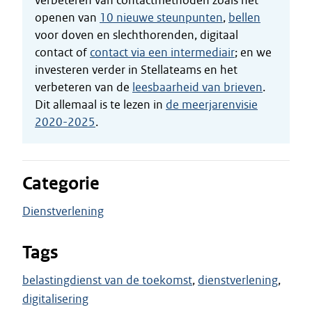
verbeteren van contactmethoden zoals het
openen van
10 nieuwe steunpunten
,
bellen
voor doven en slechthorenden, digitaal
contact of
contact via een intermediair
; en we
investeren verder in Stellateams en het
verbeteren van de
leesbaarheid van brieven
.
Dit allemaal is te lezen in
de meerjarenvisie
2020-2025
.
Categorie
Dienstverlening
Tags
belastingdienst van de toekomst
dienstverlening
digitalisering