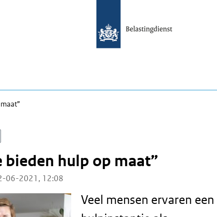
 maat”
e bieden hulp op maat”
2-06-2021, 12:08
Veel mensen ervaren een