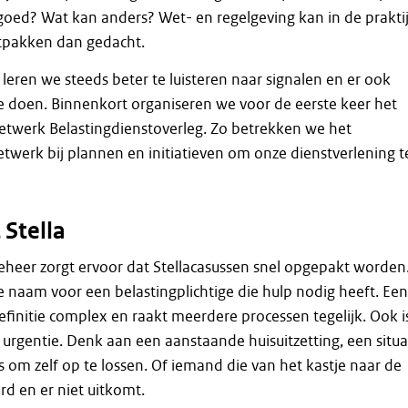
goed? Wat kan anders? Wet- en regelgeving kan in de prakti
itpakken dan gedacht.
 leren we steeds beter te luisteren naar signalen en er ook
te doen. Binnenkort organiseren we voor de eerste keer het
etwerk Belastingdienstoverleg. Zo betrekken we het
twerk bij plannen en initiatieven om onze dienstverlening t
 Stella
heer zorgt ervoor dat Stellacasussen snel opgepakt worden
eve naam voor een belastingplichtige die hulp nodig heeft. Een
definitie complex en raakt meerdere processen tegelijk. Ook i
 urgentie. Denk aan een aanstaande huisuitzetting, een situa
s om zelf op te lossen. Of iemand die van het kastje naar de
d en er niet uitkomt.