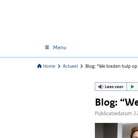
Menu
Home
Actueel
Blog: “We bieden hulp op
Lees voor
Blog: “W
Publicatiedatum 2