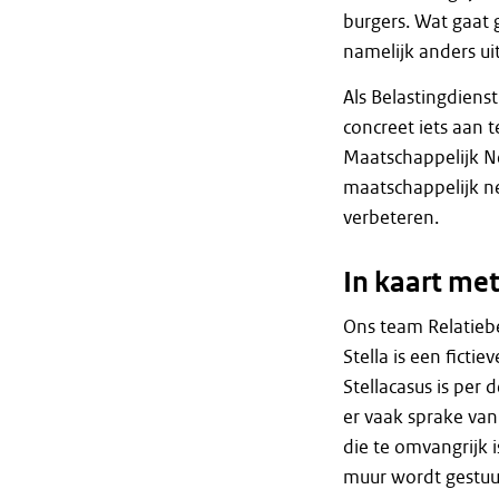
burgers. Wat gaat 
namelijk anders u
Als Belastingdienst
concreet iets aan 
Maatschappelijk N
maatschappelijk ne
verbeteren.
In kaart met
Ons team Relatiebe
Stella is een ficti
Stellacasus is per 
er vaak sprake van
die te omvangrijk i
muur wordt gestuur