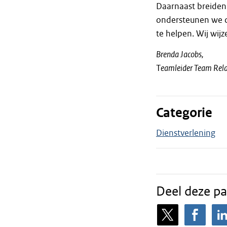
Daarnaast breiden
ondersteunen we de
te helpen. Wij wijz
Brenda Jacobs,
T
eamleider Team Relat
Categorie
Dienstverlening
Deel deze pa