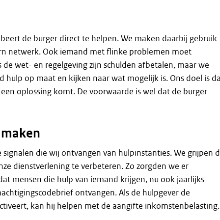
beert de burger direct te helpen. We maken daarbij gebruik
ern netwerk. Ook iemand met flinke problemen moet
ns de wet- en regelgeving zijn schulden afbetalen, maar we
jd hulp op maat en kijken naar wat mogelijk is. Ons doel is d
k een oplossing komt. De voorwaarde is wel dat de burger
r maken
le signalen die wij ontvangen van hulpinstanties. We grijpen d
ze dienstverlening te verbeteren. Zo zorgden we er
dat mensen die hulp van iemand krijgen, nu ook jaarlijks
achtigingscodebrief ontvangen. Als de hulpgever de
tiveert, kan hij helpen met de aangifte inkomstenbelasting.