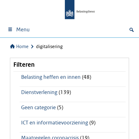
Menu
Home
digitalisering
Filteren
Belasting heffen en innen
(48)
Dienstverlening
(139)
Geen categorie
(5)
ICT en informatievoorziening
(9)
Maatregelen coronacrisis
(19)