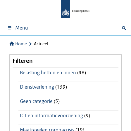
Menu
Home
Actueel
Filteren
Belasting heffen en innen
(48)
Dienstverlening
(139)
Geen categorie
(5)
ICT en informatievoorziening
(9)
Maatregelen coronacrisis
(19)