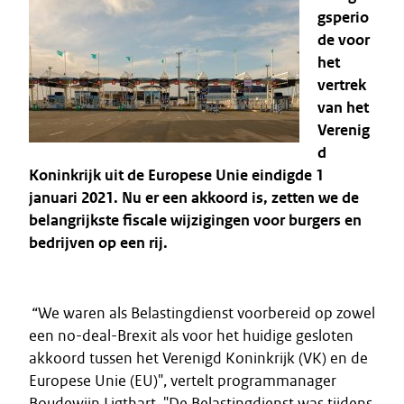
gsperio
de voor
het
vertrek
van het
Verenig
d
Koninkrijk uit de Europese Unie eindigde 1
januari 2021. Nu er een akkoord is, zetten we de
belangrijkste fiscale wijzigingen voor burgers en
bedrijven op een rij.
“We waren als Belastingdienst voorbereid op zowel
een no-deal-Brexit als voor het huidige gesloten
akkoord tussen het Verenigd Koninkrijk (VK) en de
Europese Unie (EU)", vertelt programmanager
Boudewijn Ligthart. "De Belastingdienst was tijdens