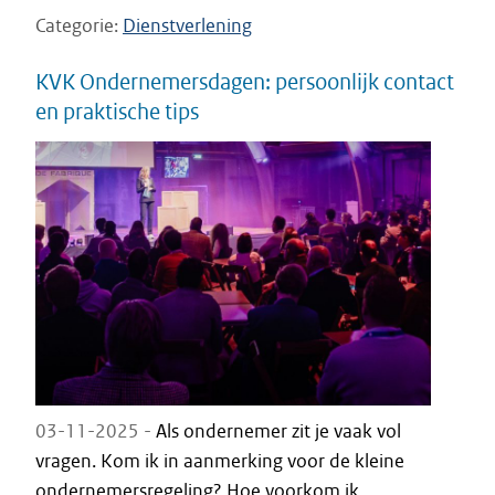
Categorie
Dienstverlening
KVK Ondernemersdagen: persoonlijk contact
en praktische tips
03-11-2025 -
Als ondernemer zit je vaak vol
vragen. Kom ik in aanmerking voor de kleine
ondernemersregeling? Hoe voorkom ik