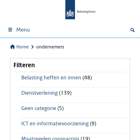
Menu
Home
ondernemers
Filteren
Belasting heffen en innen
(48)
Dienstverlening
(139)
Geen categorie
(5)
ICT en informatievoorziening
(9)
Maatregelen coronacrisis
(19)