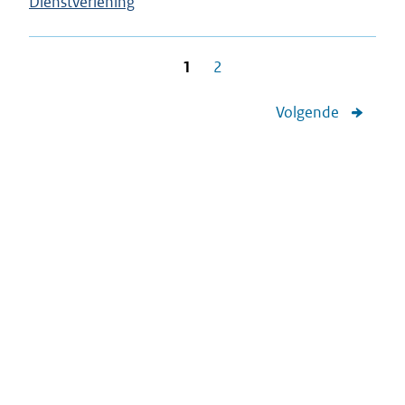
Dienstverlening
1
2
Volgende