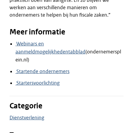
praktisch doen van aangifte. En zo blijven we
werken aan verschillende manieren om
ondernemers te helpen bij hun fiscale zaken.”
Meer informatie
Webinars en
aanmeldmogelijkhedentabblad
(ondernemerspl
ein.nl)
Startende ondernemers
Startersvoorlichting
Categorie
Dienstverlening