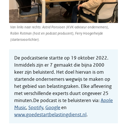
Van links naar rechts: Astrid Ponsioen (KVK-adviseur ondernemers),
Robin Rotman (host en podcast producent), Ferry Hoogerheijde
(startersvoorlichter).
De podcastserie startte op 19 oktober 2022.
Inmiddels zijn er 7 gemaakt die bijna 2000
keer zijn beluisterd. Het doel hiervan is om
startende ondernemers wegwijs te maken op
het gebied van belastingzaken. Elke aflevering
met verschillende experts duurt ongeveer 25
minuten.De podcast is te beluisteren via:
Apple
Music
,
Spotify
,
Google
en
www.goedestartbelastingdienst.nl
.