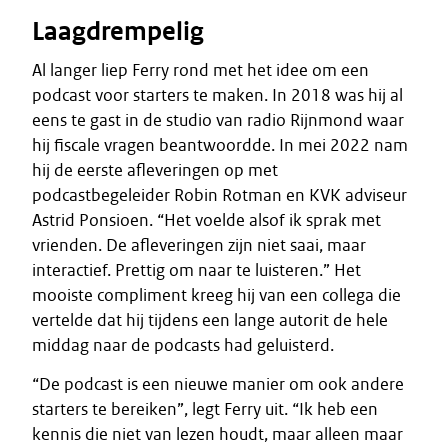
Laagdrempelig
Al langer liep Ferry rond met het idee om een
podcast voor starters te maken. In 2018 was hij al
eens te gast in de studio van radio Rijnmond waar
hij fiscale vragen beantwoordde. In mei 2022 nam
hij de eerste afleveringen op met
podcastbegeleider Robin Rotman en KVK adviseur
Astrid Ponsioen. “Het voelde alsof ik sprak met
vrienden. De afleveringen zijn niet saai, maar
interactief. Prettig om naar te luisteren.” Het
mooiste compliment kreeg hij van een collega die
vertelde dat hij tijdens een lange autorit de hele
middag naar de podcasts had geluisterd.
“De podcast is een nieuwe manier om ook andere
starters te bereiken”, legt Ferry uit. “Ik heb een
kennis die niet van lezen houdt, maar alleen maar