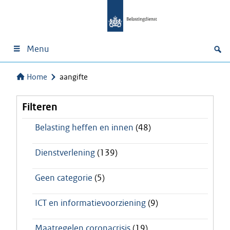
Menu
Home
aangifte
Filteren
Belasting heffen en innen
(48)
Dienstverlening
(139)
Geen categorie
(5)
ICT en informatievoorziening
(9)
Maatregelen coronacrisis
(19)