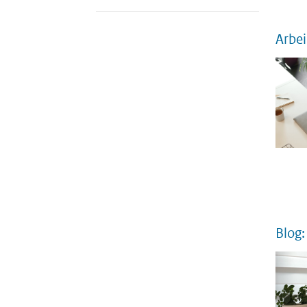
Arbei
Blog: