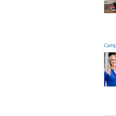
Campa