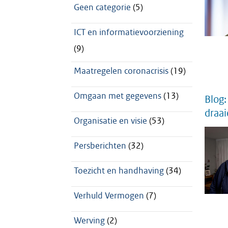
Geen categorie
(5)
ICT en informatievoorziening
(9)
Maatregelen coronacrisis
(19)
Omgaan met gegevens
(13)
Blog:
draai
Organisatie en visie
(53)
Persberichten
(32)
Toezicht en handhaving
(34)
Verhuld Vermogen
(7)
Werving
(2)