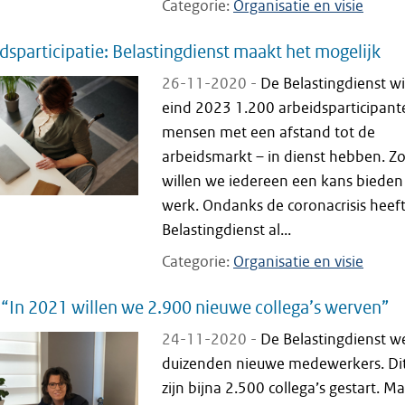
Categorie
Organisatie en visie
dsparticipatie: Belastingdienst maakt het mogelijk
26-11-2020 -
De Belastingdienst wi
eind 2023 1.200 arbeidsparticipant
mensen met een afstand tot de
arbeidsmarkt – in dienst hebben. Z
willen we iedereen een kans bieden
werk. Ondanks de coronacrisis heef
Belastingdienst al...
Categorie
Organisatie en visie
 “In 2021 willen we 2.900 nieuwe collega’s werven”
24-11-2020 -
De Belastingdienst w
duizenden nieuwe medewerkers. Dit
zijn bijna 2.500 collega’s gestart. Ma