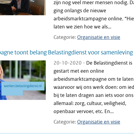
zijn nog veel meer mensen nodig. 
ging onlangs de nieuwe
arbeidsmarktcampagne online. “Hie
laten we zien hoe we als...
Categorie
Organisatie en visie
gne toont belang Belastingdienst voor samenleving
20-10-2020 -
De Belastingdienst is
gestart met een online
arbeidsmarktcampagne om te laten
waarvoor wij ons werk doen: om ie
bij te laten dragen aan iets voor ons
allemaal: zorg, cultuur, veiligheid,
openbaar vervoer, etc. En...
Categorie
Organisatie en visie