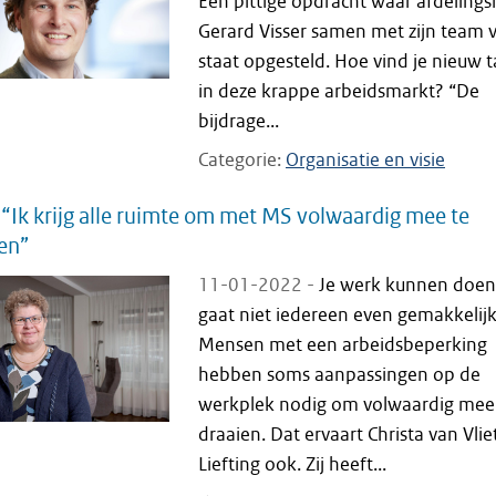
Een pittige opdracht waar afdeling
Gerard Visser samen met zijn team 
staat opgesteld. Hoe vind je nieuw t
in deze krappe arbeidsmarkt? “De
bijdrage...
Categorie
Organisatie en visie
 “Ik krijg alle ruimte om met MS volwaardig mee te
en”
11-01-2022 -
Je werk kunnen doen
gaat niet iedereen even gemakkelijk
Mensen met een arbeidsbeperking
hebben soms aanpassingen op de
werkplek nodig om volwaardig mee
draaien. Dat ervaart Christa van Vlie
Liefting ook. Zij heeft...