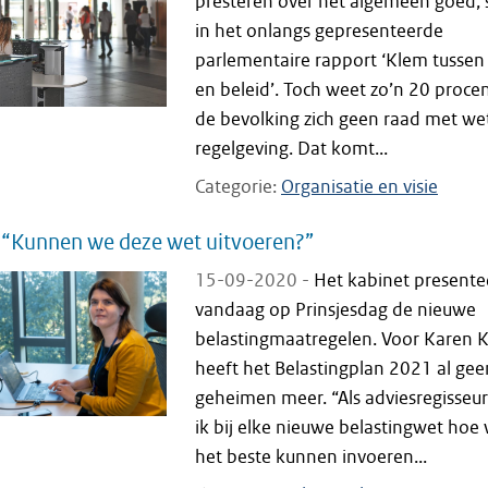
presteren over het algemeen goed, 
in het onlangs gepresenteerde
parlementaire rapport ‘Klem tussen 
en beleid’. Toch weet zo’n 20 proce
de bevolking zich geen raad met we
regelgeving. Dat komt...
Categorie
Organisatie en visie
 “Kunnen we deze wet uitvoeren?”
15-09-2020 -
Het kabinet presente
vandaag op Prinsjesdag de nieuwe
belastingmaatregelen. Voor Karen K
heeft het Belastingplan 2021 al gee
geheimen meer. “Als adviesregisseur
ik bij elke nieuwe belastingwet hoe
het beste kunnen invoeren...