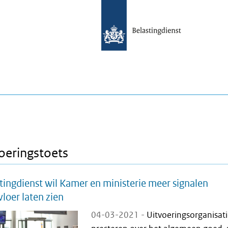
oeringstoets
tingdienst wil Kamer en ministerie meer signalen
loer laten zien
04-03-2021 -
Uitvoeringsorganisati