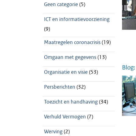
Geen categorie
(5)
ICT en informatievoorziening
(9)
Maatregelen coronacrisis
(19)
Omgaan met gegevens
(13)
Blog:
Organisatie en visie
(53)
Persberichten
(32)
Toezicht en handhaving
(34)
Verhuld Vermogen
(7)
Werving
(2)