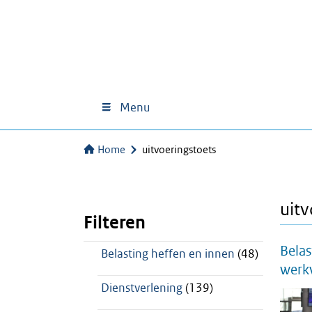
Menu
Home
uitvoeringstoets
uitv
Filteren
Belas
Belasting heffen en innen
(48)
werkv
Dienstverlening
(139)