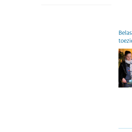
Belas
toezi