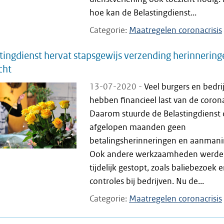
hoe kan de Belastingdienst...
Categorie
Maatregelen coronacrisis
tingdienst hervat stapsgewijs verzending herinnering
cht
13-07-2020 -
Veel burgers en bedri
hebben financieel last van de corona
Daarom stuurde de Belastingdienst
afgelopen maanden geen
betalingsherinneringen en aanmani
Ook andere werkzaamheden werd
tijdelijk gestopt, zoals baliebezoek 
controles bij bedrijven. Nu de...
Categorie
Maatregelen coronacrisis