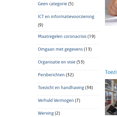
Geen categorie
(5)
ICT en informatievoorziening
(9)
Maatregelen coronacrisis
(19)
Omgaan met gegevens
(13)
Organisatie en visie
(53)
Toezi
Persberichten
(32)
Toezicht en handhaving
(34)
Verhuld Vermogen
(7)
Werving
(2)