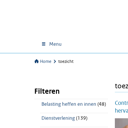
Menu
Home
toezicht
toez
Filteren
Contr
Belasting heffen en innen
(48)
herva
Dienstverlening
(139)