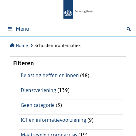
Menu
Home
schuldenproblematiek
Filteren
Belasting heffen en innen
(48)
Dienstverlening
(139)
Geen categorie
(5)
ICT en informatievoorziening
(9)
Maatregelen coronacrisis
(19)