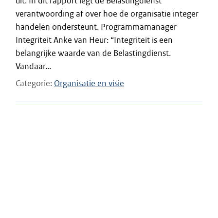
uit. In dit rapport legt de Belastingdienst
verantwoording af over hoe de organisatie integer
handelen ondersteunt. Programmamanager
Integriteit Anke van Heur: “Integriteit is een
belangrijke waarde van de Belastingdienst.
Vandaar...
Categorie
Organisatie en visie