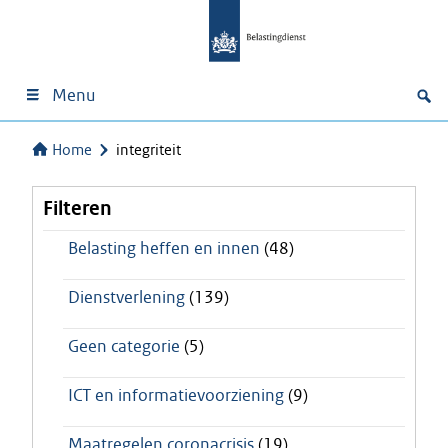
Menu
Home
integriteit
Filteren
Belasting heffen en innen
(48)
Dienstverlening
(139)
Geen categorie
(5)
ICT en informatievoorziening
(9)
Maatregelen coronacrisis
(19)