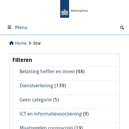
Menu
Home
btw
Filteren
Belasting heffen en innen
(48)
Dienstverlening
(139)
Geen categorie
(5)
ICT en informatievoorziening
(9)
Maatregelen coronacrisis
(19)