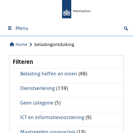
Menu
Home
belastingontduiking
Filteren
Belasting heffen en innen
(48)
Dienstverlening
(139)
Geen categorie
(5)
ICT en informatievoorziening
(9)
Maatregelen coronacrisis
(19)