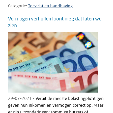
Categorie
Toezicht en handhaving
Vermogen verhullen loont niet; dat laten we
zien
29-07-2021 -
Veruit de meeste belastingplichtigen
geven hun inkomen en vermogen correct op. Maar
er zijn uitzonderingen; sommige burgers of