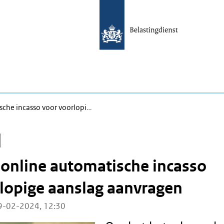
sche incasso voor voorlopi…
online automatische incasso
lopige aanslag aanvragen
9-02-2024, 12:30