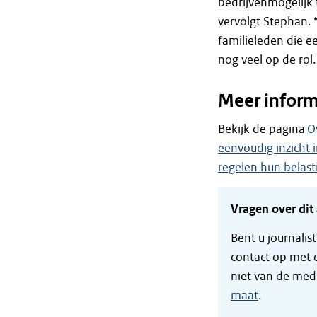
bedrijvenmogelijk 
vervolgt Stephan.
familieleden die e
nog veel op de rol
Meer inform
Bekijk de pagina
O
eenvoudig inzicht 
regelen hun belast
Vragen over dit 
Bent u journalis
contact op met 
niet van de med
maat
.