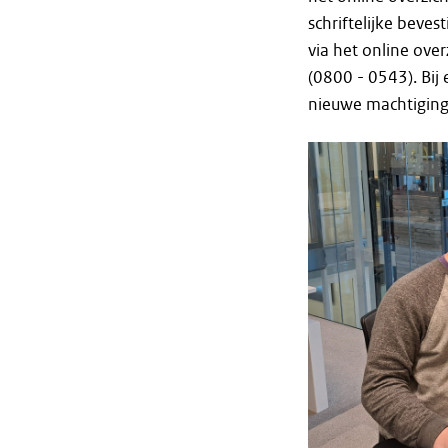
schriftelijke beve
via het online ove
(0800 - 0543). Bij
nieuwe machtiging