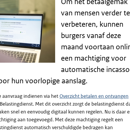
Om het betaalgemak
van mensen verder te
verbeteren, kunnen
burgers vanaf deze
maand voortaan onli
een machtiging voor
automatische incasso
or hun voorlopige aanslag.
aanvraag indienen via het
Overzicht betalen en ontvangen
Belastingdienst. Met dit overzicht zorgt de belastingdienst d
en snel en eenvoudig digitaal kunnen regelen. Nu is daar 
chtiging aan toegevoegd. Met deze machtiging regelt een
astingdienst automatisch verschuldigde bedragen kan