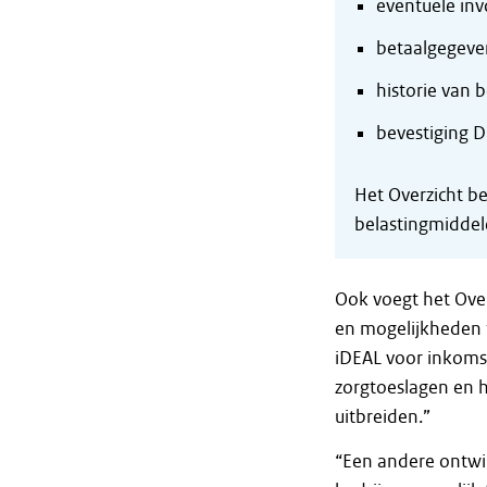
eventuele inv
betaalgegeve
historie van b
bevestiging D
Het Overzicht b
belastingmiddel
Ook voegt het Ove
en mogelijkheden t
iDEAL voor inkoms
zorgtoeslagen en h
uitbreiden.”
“Een andere ontwik