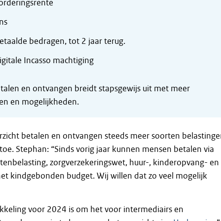
orderingsrente
ns
etaalde bedragen, tot 2 jaar terug.
igitale Incasso machtiging
etalen en ontvangen breidt stapsgewijs uit met meer
en en mogelijkheden.
rzicht betalen en ontvangen steeds meer soorten belasting
oe. Stephan: “Sinds vorig jaar kunnen mensen betalen via
tenbelasting, zorgverzekeringswet, huur-, kinderopvang- en
et kindgebonden budget. Wij willen dat zo veel mogelijk
keling voor 2024 is om het voor intermediairs en