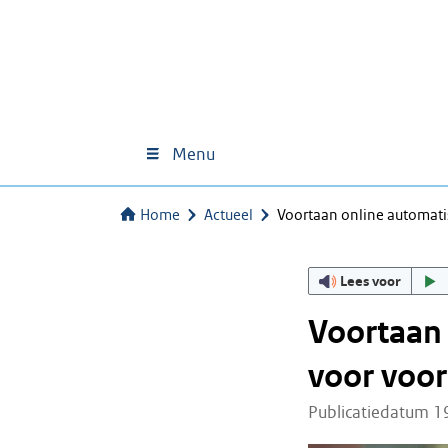
Menu
Home
Actueel
Voortaan online automati
Lees voor
Voortaan 
voor voor
Publicatiedatum 1