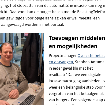
stiging. Het stopzetten van de automatische incasso kan nog n
rzicht. Daarvoor kan de burger bellen met de BelastingTelefo
 een gewijzigde voorlopige aanslag kan er wel meestal een
 aangevraagd worden in het portaal.
Toevoegen middele
en mogelijkheden
Projectmanager
Overzicht betal
en ontvangen
, Stephan Antuma 
in ieder geval blij met het
resultaat: “Dat we een digitale
incassomachtiging aanbieden, is
weer een belangrijke stap voor 
vergroten van het betaalgemak
van burgers. Een volgende stap 