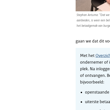
Stephan Antuma: “Dat we 
aanbieden, is weer een bel
het betaalgemak van burge
gaan we dat dit vo
Met het
Overzic
ondernemer of i
plek. Na inlogge
of ontvangen. Be
bijvoorbeeld:
openstaande 
uiterste beta