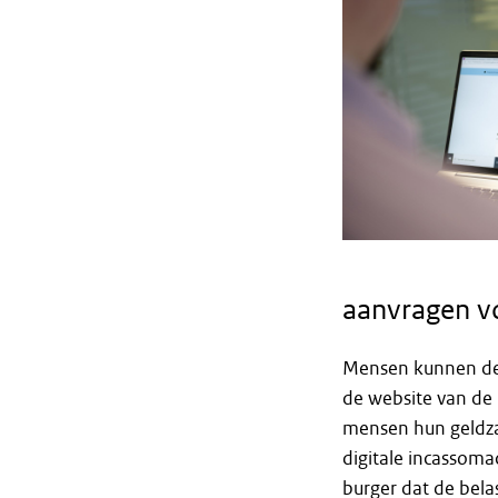
aanvragen vo
Mensen kunnen de 
de website van de 
mensen hun geldzak
digitale incassoma
burger dat de bel