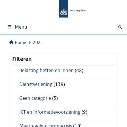
Menu
Home
2021
Filteren
Belasting heffen en innen
(48)
Dienstverlening
(139)
Geen categorie
(5)
ICT en informatievoorziening
(9)
Maatregelen coronacrisis
(19)