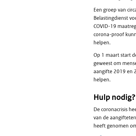
Een groep van cir
Belastingdienst vo
COVID-19 maatregel
corona-proof kunn
helpen.
Op 1 maart start d
geweest om mensen
aangifte 2019 en 
helpen.
Hulp nodig?
De coronacrisis he
van de aangifteter
heeft genomen om 