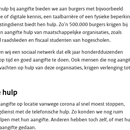
hulp bij aangifte bieden we aan burgers met bijvoorbeeld
 of digitale kennis, een taalbarrière of een fysieke beperkin
stingdienst biedt hen hulp. Zo'n 500.000 burgers krijgen bij
un aangifte hulp van maatschappelijke organisaties, zoals
 raadslieden en fiscaal studenten van hogescholen.
n wij een sociaal netwerk dat elk jaar honderdduizenden
p tijd en goed aangifte te doen. Ook mensen die nog aangi
chten op hulp van deze organisaties, krijgen verlenging tot
e hulp
aangifte op locatie vanwege corona al snel moest stoppen,
gdienst met de telefonische hulp. Zo konden we nog ruim
pen met hun aangifte. Anderen hebben toch zelf, of met hu
aangifte gedaan.