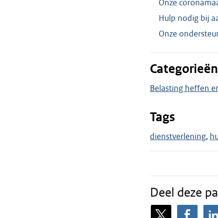
Onze coronamaat
Hulp nodig bij a
Onze ondersteun
Categorieën
Belasting heffen e
Tags
dienstverlening
hu
Deel deze pa