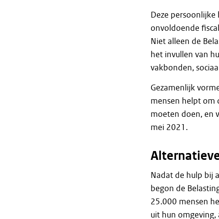
Deze persoonlijke 
onvoldoende fiscale
Niet alleen de Bela
het invullen van h
vakbonden, sociaal
Gezamenlijk vorme
mensen helpt om o
moeten doen, en wa
mei 2021.
Alternatiev
Nadat de hulp bij 
begon de Belastin
25.000 mensen hel
uit hun omgeving, 