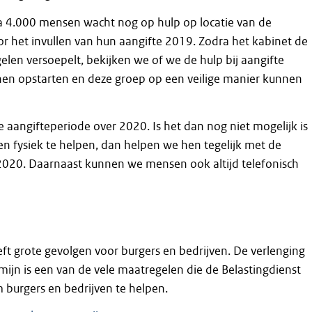
ca 4.000 mensen wacht nog op hulp op locatie van de
or het invullen van hun aangifte 2019. Zodra het kabinet de
en versoepelt, bekijken we of we de hulp bij aangifte
en opstarten en deze groep op een veilige manier kunnen
e aangifteperiode over 2020. Is het dan nog niet mogelijk is
 fysiek te helpen, dan helpen we hen tegelijk met de
2020. Daarnaast kunnen we mensen ook altijd telefonisch
eft grote gevolgen voor burgers en bedrijven. De verlenging
mijn is een van de vele maatregelen die de Belastingdienst
burgers en bedrijven te helpen.