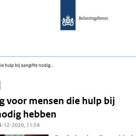
e hulp bij aangifte nodig…
g voor mensen die hulp bij
nodig hebben
4-12-2020, 11:54