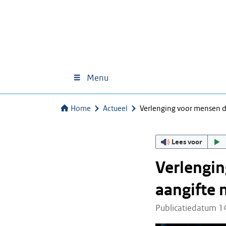
Menu
Home
Actueel
Verlenging voor mensen di
Lees voor
Verlengin
aangifte 
Publicatiedatum 1