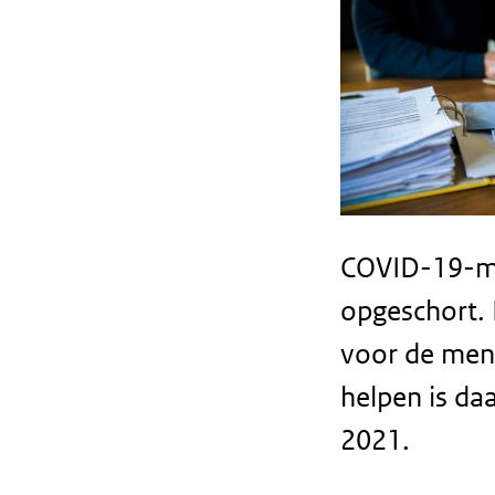
COVID-19-maa
opgeschort. 
voor de mens
helpen is da
2021.