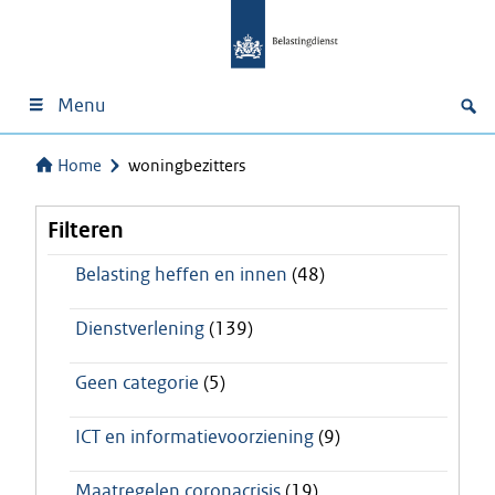
Menu
Home
woningbezitters
Filteren
Belasting heffen en innen
(48)
Dienstverlening
(139)
Geen categorie
(5)
ICT en informatievoorziening
(9)
Maatregelen coronacrisis
(19)