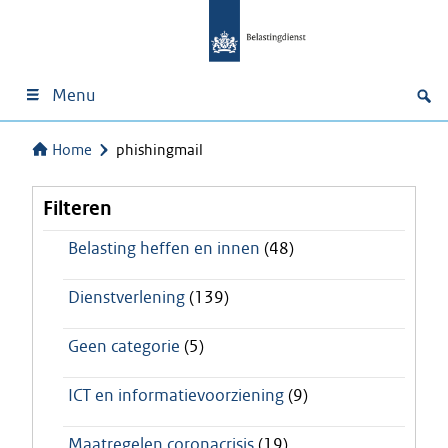
Menu
Home
phishingmail
Filteren
Belasting heffen en innen
(48)
Dienstverlening
(139)
Geen categorie
(5)
ICT en informatievoorziening
(9)
Maatregelen coronacrisis
(19)