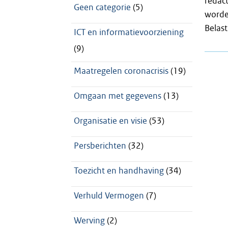
redac
Geen categorie
(5)
worde
Belast
ICT en informatievoorziening
(9)
Maatregelen coronacrisis
(19)
Omgaan met gegevens
(13)
Organisatie en visie
(53)
Persberichten
(32)
Toezicht en handhaving
(34)
Verhuld Vermogen
(7)
Werving
(2)