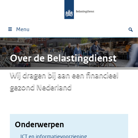
Menu
Over de Belastingdienst
Wij dragen bij aan een financieel
gezond Nederland
Onderwerpen
ICT en informatievoorziening