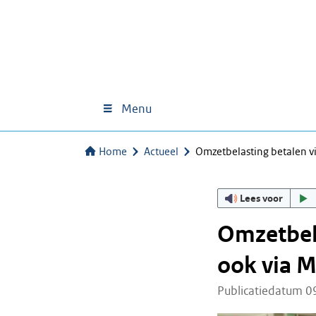
Menu
Home
Actueel
Omzetbelasting betalen v
Lees voor
Omzetbela
ook via M
Publicatiedatum 0