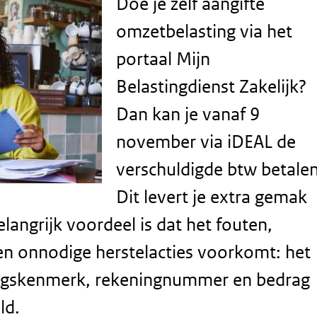
Doe je zelf aangifte
omzetbelasting via het
portaal Mijn
Belastingdienst Zakelijk?
Dan kan je vanaf 9
november via iDEAL de
verschuldigde btw betalen
Dit levert je extra gemak
langrijk voordeel is dat het fouten,
en onnodige herstelacties voorkomt: het
lingskenmerk, rekeningnummer en bedrag
ld.