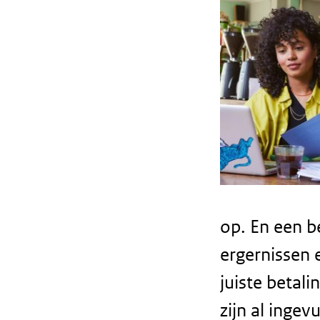
op. En een be
ergernissen 
juiste beta
zijn al ingevu