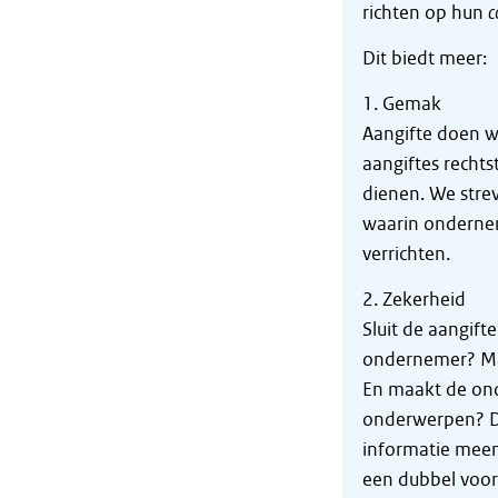
richten op hun
c
Dit biedt meer:
1. Gemak
Aangifte doen w
aangiftes rechts
dienen. We stre
waarin onderne
verrichten.
2. Zekerheid
Sluit de aangift
ondernemer? Maa
En maakt de ond
onderwerpen? Da
informatie meen
een dubbel voord