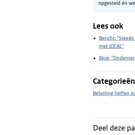
opgesteld én we
Lees ook
Bericht: "Steed
met iDEAL"
Blog: "Ondernem
Categorieën
Belasting heffen e
Deel deze pa