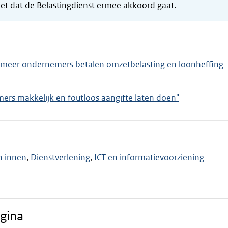
et dat de Belastingdienst ermee akkoord gaat.
s meer ondernemers betalen omzetbelasting en loonheffing
ers makkelijk en foutloos aangifte laten doen"
n innen
Dienstverlening
ICT en informatievoorziening
gina