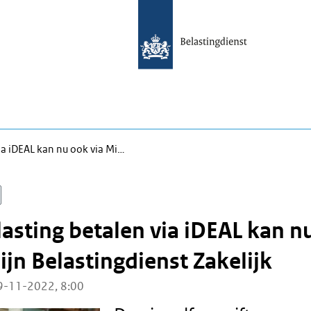
ia iDEAL kan nu ook via Mi…
sting betalen via iDEAL kan n
ijn Belastingdienst Zakelijk
9-11-2022, 8:00