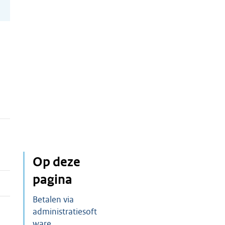
Op deze
pagina
Betalen via
administratiesoft
ware