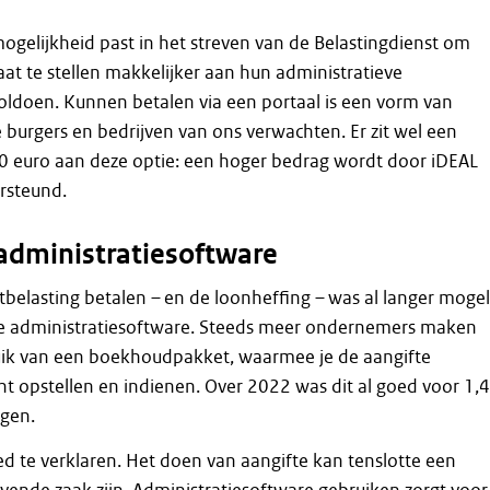
gelijkheid past in het streven van de Belastingdienst om
at te stellen makkelijker aan hun administratieve
voldoen. Kunnen betalen via een portaal is een vorm van
e burgers en bedrijven van ons verwachten. Er zit wel een
0 euro aan deze optie: een hoger bedrag wordt door iDEAL
rsteund.
 administratiesoftware
belasting betalen – en de loonheffing – was al langer mogel
e administratiesoftware. Steeds meer ondernemers maken
uik van een boekhoudpakket, waarmee je de aangifte
t opstellen en indienen. Over 2022 was dit al goed voor 1,4
ngen.
d te verklaren. Het doen van aangifte kan tenslotte een