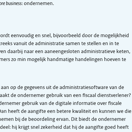
ore business
: ondernemen.
ordt eenvoudig en snel, bijvoorbeeld door de mogelijkheid
treeks vanuit de administratie samen te stellen en in te
ven daarbij naar een aaneengesloten administratieve keten,
mers zo min mogelijk handmatige handelingen hoeven te
e aan op de gegevens uit de administratiesoftware van de
kt de ondernemer gebruik van een fiscaal dienstverlener?
ernemer gebruik van de digitale informatie over fiscale
n heeft de aangifte een betere kwaliteit en kunnen we die
emen bij de beoordeling ervan. Dit biedt de ondernemer
eel: hij krijgt snel zekerheid dat hij de aangifte goed heeft