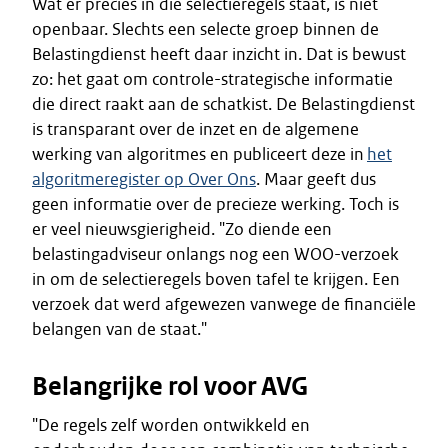
Wat er precies in die selectieregels staat, is niet
openbaar. Slechts een selecte groep binnen de
Belastingdienst heeft daar inzicht in. Dat is bewust
zo: het gaat om controle-strategische informatie
die direct raakt aan de schatkist. De Belastingdienst
is transparant over de inzet en de algemene
werking van algoritmes en publiceert deze in
het
algoritmeregister op Over Ons
. Maar geeft dus
geen informatie over de precieze werking. Toch is
er veel nieuwsgierigheid. "Zo diende een
belastingadviseur onlangs nog een WOO-verzoek
in om de selectieregels boven tafel te krijgen. Een
verzoek dat werd afgewezen vanwege de financiële
belangen van de staat."
Belangrijke rol voor AVG
"De regels zelf worden ontwikkeld en