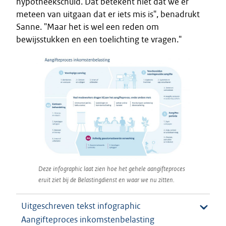
hypotheekschuld. Dat betekent niet dat we er
meteen van uitgaan dat er iets mis is", benadrukt
Sanne. "Maar het is wel een reden om
bewijsstukken en een toelichting te vragen."
Deze infographic laat zien hoe het gehele aangifteproces
eruit ziet bij de Belastingdienst en waar we nu zitten.
Uitgeschreven tekst infographic
Aangifteproces inkomstenbelasting