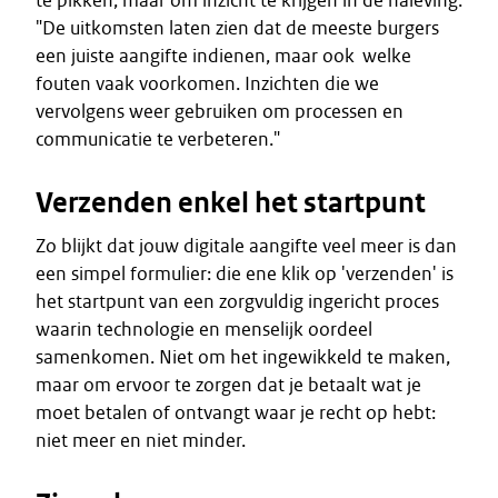
te pikken, maar om inzicht te krijgen in de naleving.
"De uitkomsten laten zien dat de meeste burgers
een juiste aangifte indienen, maar ook welke
fouten vaak voorkomen. Inzichten die we
vervolgens weer gebruiken om processen en
communicatie te verbeteren."
Verzenden enkel het startpunt
Zo blijkt dat jouw digitale aangifte veel meer is dan
een simpel formulier: die ene klik op 'verzenden' is
het startpunt van een zorgvuldig ingericht proces
waarin technologie en menselijk oordeel
samenkomen. Niet om het ingewikkeld te maken,
maar om ervoor te zorgen dat je betaalt wat je
moet betalen of ontvangt waar je recht op hebt:
niet meer en niet minder.