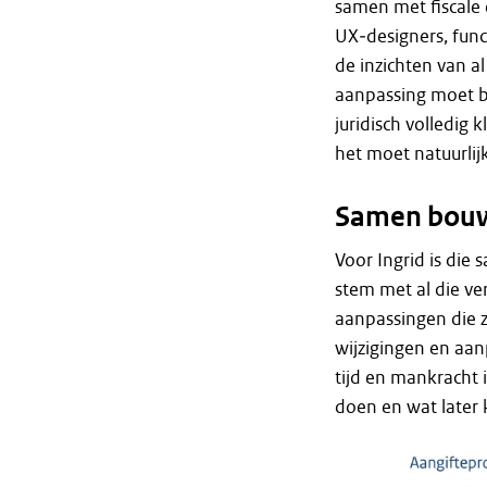
samen met fiscale 
UX‑designers, func
de inzichten van al
aanpassing moet beg
juridisch volledi
het moet natuurlijk
Samen bouw
Voor Ingrid is die
stem met al die ve
aanpassingen die 
wijzigingen en aanp
tijd en mankracht
doen en wat later 