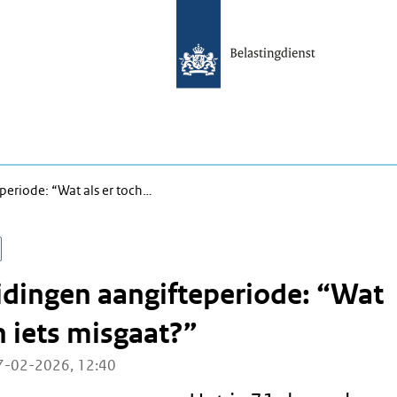
periode: “Wat als er toch…
dingen aangifteperiode: “Wat
h iets misgaat?”
7-02-2026, 12:40