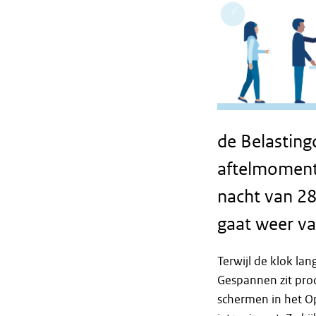
de Belasting
aftelmomentj
nacht van 28
gaat weer va
Terwijl de klok la
Gespannen zit pro
schermen in het Op