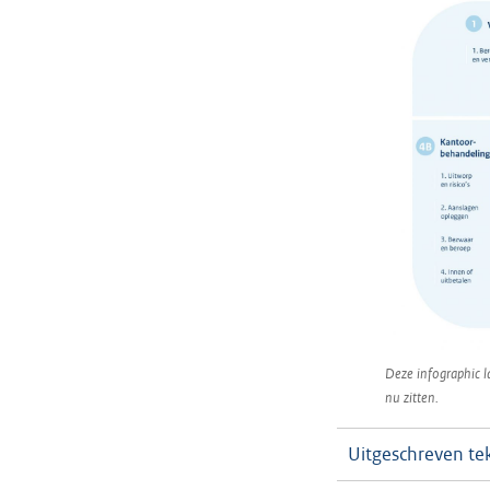
Deze infographic l
nu zitten.
Uitgeschreven te