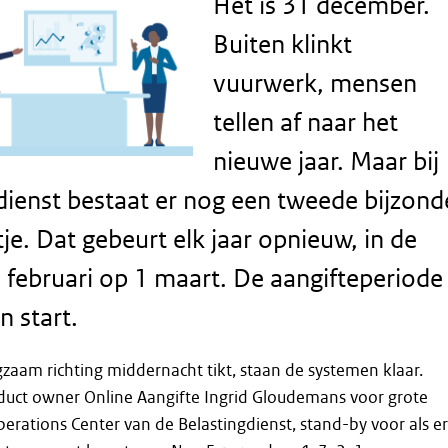
Het is 31 december.
Buiten klinkt
vuurwerk, mensen
tellen af naar het
nieuwe jaar. Maar bij
dienst bestaat er nog een tweede bijzond
e. Dat gebeurt elk jaar opnieuw, in de
 februari op 1 maart. De aangifteperiode
n start.
ngzaam richting middernacht tikt, staan de systemen klaar.
duct owner Online Aangifte Ingrid Gloudemans voor grote
erations Center van de Belastingdienst, stand-by voor als er