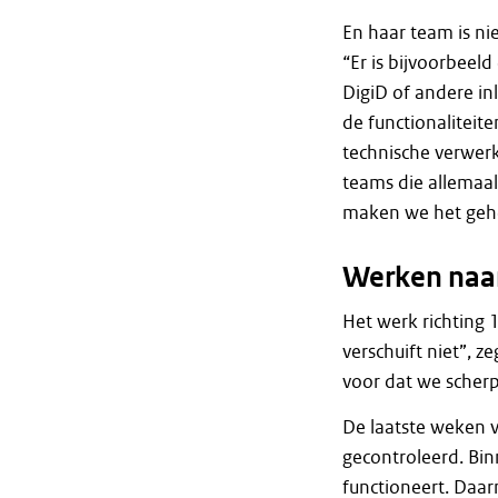
En haar team is ni
“Er is bijvoorbeel
DigiD of andere in
de functionalitei
technische verwerk
teams die allemaa
maken we het gehe
Werken naar
Het werk richting 
verschuift niet”, z
voor dat we scherp 
De laatste weken 
gecontroleerd. Bin
functioneert. Daar