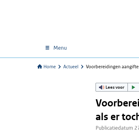
Menu
Home
Actueel
Voorbereidingen aangifte
Lees voor
Voorberei
als er toc
Publicatiedatum 2