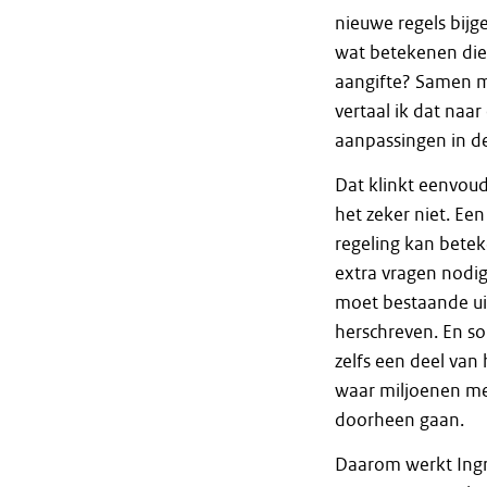
nieuwe regels bij
wat betekenen die
aangifte? Samen m
vertaal ik dat naar
aanpassingen in de
Dat klinkt eenvoud
het zeker niet. Ee
regeling kan betek
extra vragen nodig
moet bestaande ui
herschreven. En s
zelfs een deel van 
waar miljoenen m
doorheen gaan.
Daarom werkt Ingri