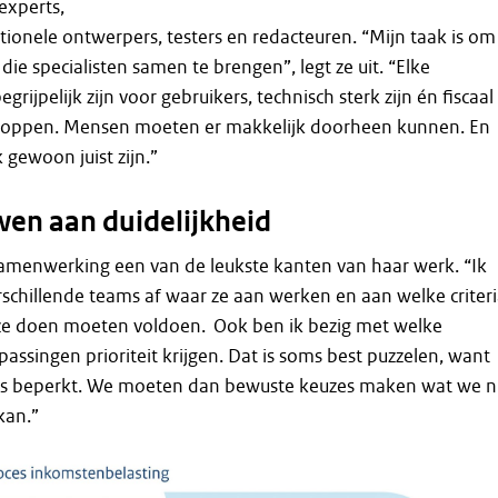
experts,
tionele ontwerpers, testers en redacteuren. “Mijn taak is om
 die specialisten samen te brengen”, legt ze uit. “Elke
rijpelijk zijn voor gebruikers, technisch sterk zijn én fiscaal
g kloppen. Mensen moeten er makkelijk doorheen kunnen. En
 gewoon juist zijn.”
en aan duidelijkheid
 samenwerking een van de leukste kanten van haar werk. “Ik
rschillende teams af waar ze aan werken en aan welke criter
ze doen moeten voldoen. Ook ben ik bezig met welke
assingen prioriteit krijgen. Dat is soms best puzzelen, want
 is beperkt. We moeten dan bewuste keuzes maken wat we n
kan.”