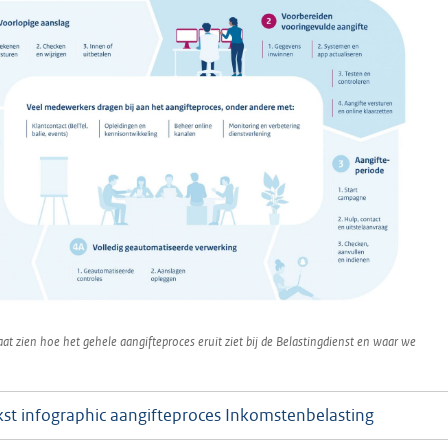
aat zien hoe het gehele aangifteproces eruit ziet bij de Belastingdienst en waar we
kst infographic aangifteproces Inkomstenbelasting