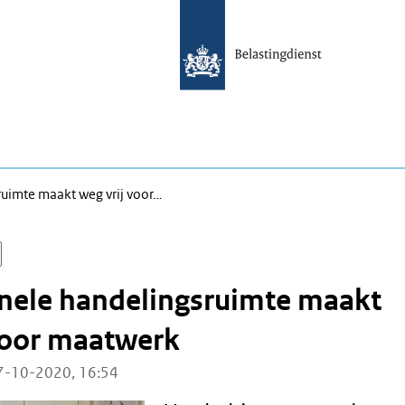
ruimte maakt weg vrij voor…
onele handelingsruimte maakt
voor maatwerk
7-10-2020, 16:54