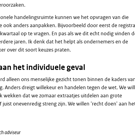
eroorzaken.
ionele handelingsruimte kunnen we het opvragen van die
ie ook anders aanpakken. Bijvoorbeeld door eerst de registra
kwartaal op te vragen. En pas als we dit echt nodig vinden d
erdere jaren. Ik denk dat het helpt als ondernemers en de
er over dit soort keuzes praten.
aan het individuele geval
d alleen ons menselijke gezicht tonen binnen de kaders va
g. Anders dreigt willekeur en handelen tegen de wet. We wil
uk wekken dat we zomaar extraatjes uitdelen aan grote
juist onevenredig streng zijn. We willen 'recht doen' aan he
ch adviseur