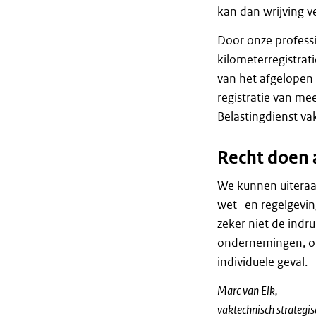
kan dan wrijving v
Door onze profess
kilometerregistrat
van het afgelopen 
registratie van me
Belastingdienst vak
Recht doen 
We kunnen uiteraar
wet- en regelgevin
zeker niet de indr
ondernemingen, of 
individuele geval.
Marc van Elk,
vaktechnisch strategis