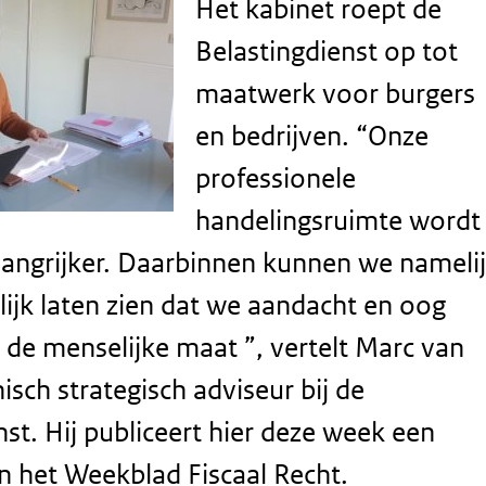
Het kabinet roept de
Belastingdienst op tot
maatwerk voor burgers
en bedrijven. “Onze
professionele
handelingsruimte wordt
angrijker. Daarbinnen kunnen we nameli
ijk laten zien dat we aandacht en oog
de menselijke maat ”, vertelt Marc van
isch strategisch adviseur bij de
nst. Hij publiceert hier deze week een
in het Weekblad Fiscaal Recht.