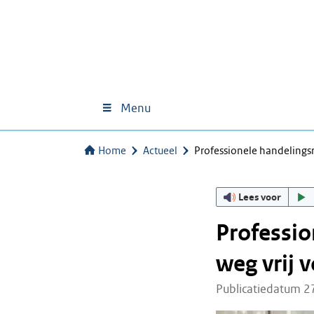
Menu
Home
Actueel
Professionele handelings
Lees voor
Professi
weg vrij 
Publicatiedatum 2