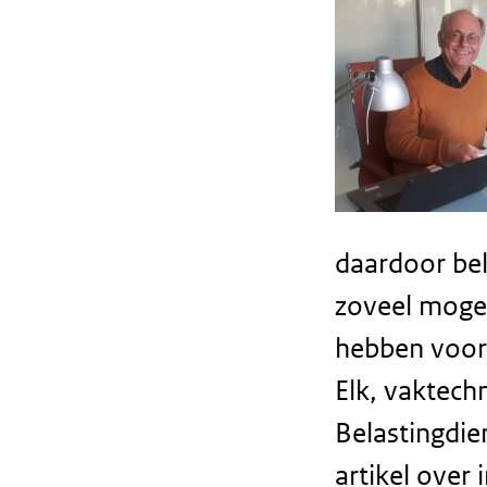
daardoor bel
zoveel mogel
hebben voor 
Elk, vaktechn
Belastingdie
artikel over 