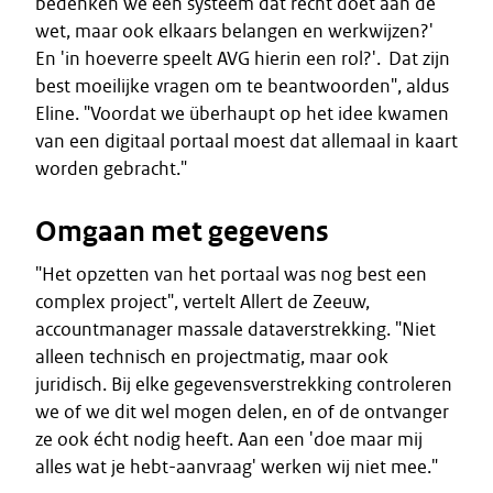
bedenken we een systeem dat recht doet aan de
wet, maar ook elkaars belangen en werkwijzen?'
En 'in hoeverre speelt AVG hierin een rol?'. Dat zijn
best moeilijke vragen om te beantwoorden", aldus
Eline. "Voordat we überhaupt op het idee kwamen
van een digitaal portaal moest dat allemaal in kaart
worden gebracht."
Omgaan met gegevens
"Het opzetten van het portaal was nog best een
complex project", vertelt Allert de Zeeuw,
accountmanager massale dataverstrekking. "Niet
alleen technisch en projectmatig, maar ook
juridisch. Bij elke gegevensverstrekking controleren
we of we dit wel mogen delen, en of de ontvanger
ze ook écht nodig heeft. Aan een 'doe maar mij
alles wat je hebt-aanvraag' werken wij niet mee."