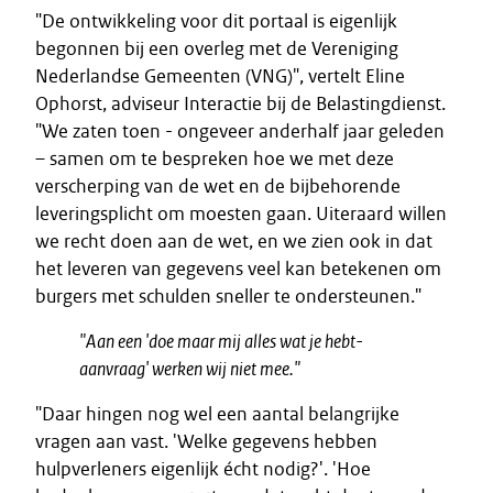
"De ontwikkeling voor dit portaal is eigenlijk
begonnen bij een overleg met de Vereniging
Nederlandse Gemeenten (VNG)", vertelt Eline
Ophorst, adviseur Interactie bij de Belastingdienst.
"We zaten toen - ongeveer anderhalf jaar geleden
– samen om te bespreken hoe we met deze
verscherping van de wet en de bijbehorende
leveringsplicht om moesten gaan. Uiteraard willen
we recht doen aan de wet, en we zien ook in dat
het leveren van gegevens veel kan betekenen om
burgers met schulden sneller te ondersteunen."
"Aan een 'doe maar mij alles wat je hebt-
aanvraag' werken wij niet mee."
"Daar hingen nog wel een aantal belangrijke
vragen aan vast. 'Welke gegevens hebben
hulpverleners eigenlijk écht nodig?'. 'Hoe