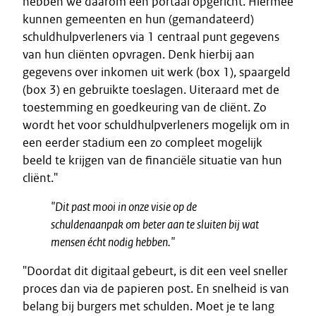
hebben we daarom een portaal opgericht. Hiermee
kunnen gemeenten en hun (gemandateerd)
schuldhulpverleners via 1 centraal punt gegevens
van hun cliënten opvragen. Denk hierbij aan
gegevens over inkomen uit werk (box 1), spaargeld
(box 3) en gebruikte toeslagen. Uiteraard met de
toestemming en goedkeuring van de cliënt. Zo
wordt het voor schuldhulpverleners mogelijk om in
een eerder stadium een zo compleet mogelijk
beeld te krijgen van de financiële situatie van hun
cliënt."
"Dit past mooi in onze visie op de
schuldenaanpak om beter aan te sluiten bij wat
mensen écht nodig hebben."
"Doordat dit digitaal gebeurt, is dit een veel sneller
proces dan via de papieren post. En snelheid is van
belang bij burgers met schulden. Moet je te lang