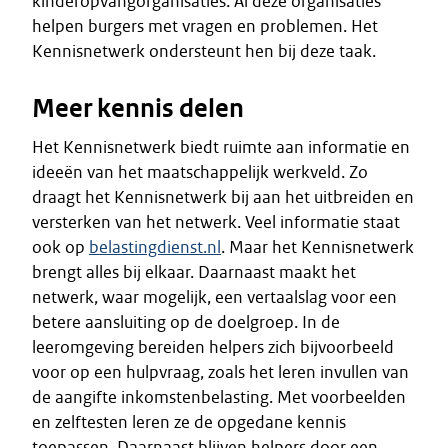
kinderopvangorganisaties. Al deze organisaties
helpen burgers met vragen en problemen. Het
Kennisnetwerk ondersteunt hen bij deze taak.
Meer kennis delen
Het Kennisnetwerk biedt ruimte aan informatie en
ideeën van het maatschappelijk werkveld. Zo
draagt het Kennisnetwerk bij aan het uitbreiden en
versterken van het netwerk. Veel informatie staat
ook op
belastingdienst.nl
. Maar het Kennisnetwerk
brengt alles bij elkaar. Daarnaast maakt het
netwerk, waar mogelijk, een vertaalslag voor een
betere aansluiting op de doelgroep. In de
leeromgeving bereiden helpers zich bijvoorbeeld
voor op een hulpvraag, zoals het leren invullen van
de aangifte inkomstenbelasting. Met voorbeelden
en zelftesten leren ze de opgedane kennis
toepassen. Daarnaast blijven helpers door een