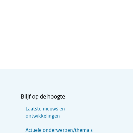
Blijf op de hoogte
Laatste nieuws en
ontwikkelingen
Actuele onderwerpen/thema's