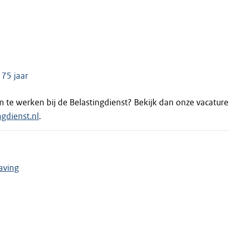
 75 jaar
m te werken bij de Belastingdienst? Bekijk dan onze vacature
gdienst.nl
.
aving