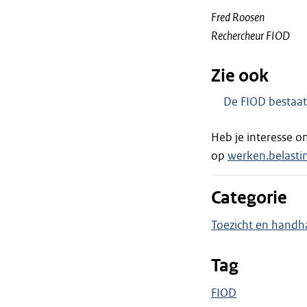
Fred Roosen
Rechercheur FIOD
Zie ook
De FIOD bestaat
Heb je interesse o
op
werken.belastin
Categorie
Toezicht en handh
Tag
FIOD