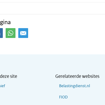
gina
deze site
Gerelateerde websites
ief
Belastingdienst.nl
FIOD