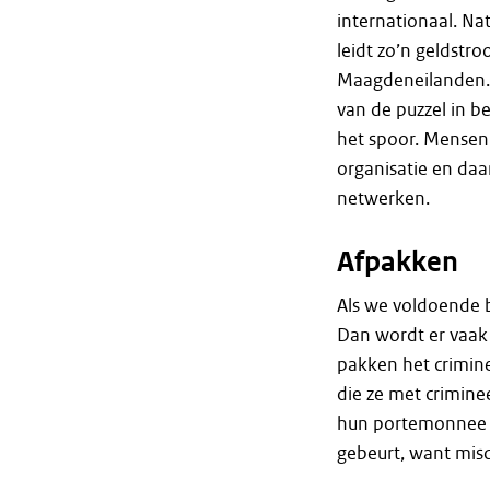
internationaal. Nat
leidt zo’n geldstr
Maagdeneilanden. D
van de puzzel in 
het spoor. Mensen 
organisatie en daa
netwerken.
Afpakken
Als we voldoende 
Dan wordt er vaak
pakken het crimine
die ze met crimin
hun portemonnee p
gebeurt, want mis