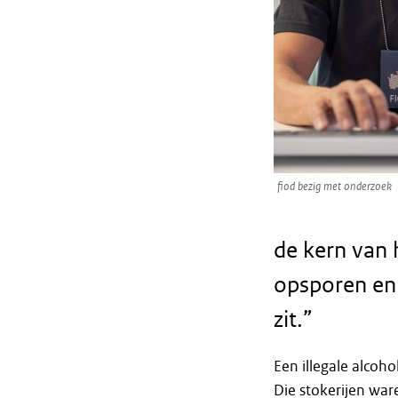
fiod bezig met onderzoek
de kern van 
opsporen en 
zit.”
Een illegale alcoho
Die stokerijen war