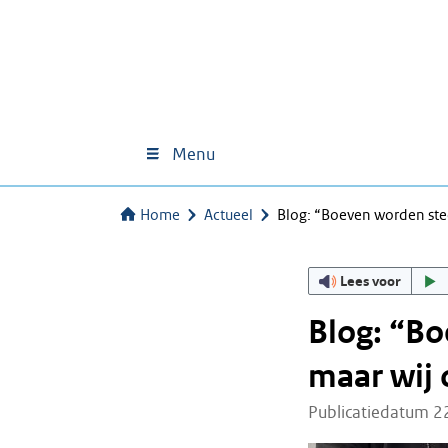
Menu
Home
Actueel
Blog: “Boeven worden ste
Lees voor
Blog: “Bo
maar wij
Publicatiedatum 2