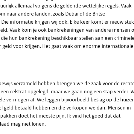
uurlijk allemaal volgens de geldende wettelijke regels. Vaak
oom naar andere landen, zoals Dubai of de Britse
ie informatie krijgen wij ook. Elke keer komt er nieuw stuk
beeld. Vaak kom je ook bankrekeningen van andere mensen 
die hun bankrekening beschikbaar stellen aan een criminel
r geld voor krijgen. Het gaat vaak om enorme internationale
bewijs verzameld hebben brengen we de zaak voor de rechte
 een celstraf opgelegd, maar we gaan nog een stap verder. 
le vermogen af. We leggen bijvoorbeeld beslag op de huize
eel geld betaald hebben en die verkopen we dan. Mensen in
akken doet het meeste pijn. Ik vind het goed dat dat
daad mag niet lonen.