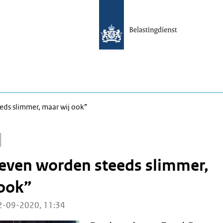
eds slimmer, maar wij ook”
even worden steeds slimmer,
 ook”
2-09-2020, 11:34