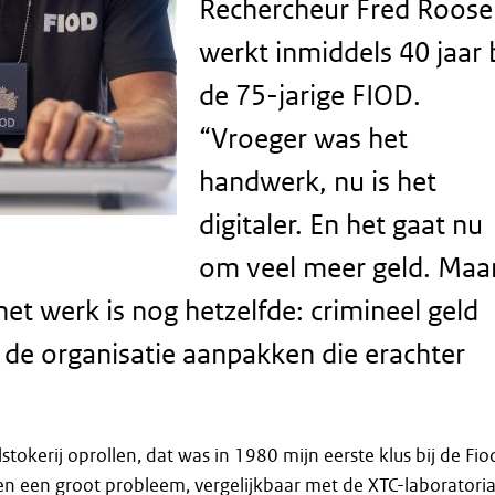
Rechercheur Fred Roose
werkt inmiddels 40 jaar b
de 75-jarige FIOD.
“Vroeger was het
handwerk, nu is het
digitaler. En het gaat nu
om veel meer geld. Maa
het werk is nog hetzelfde: crimineel geld
de organisatie aanpakken die erachter
lstokerij oprollen, dat was in 1980 mijn eerste klus bij de Fio
en een groot probleem, vergelijkbaar met de XTC-laboratori