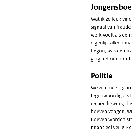
Jongensboe
Wat ik zo leuk vind
signaal van fraude
werk voelt als een
eigenlijk alleen m
begon, was een fra
ging het om honde
Politie
We zijn meer gaan
tegenwoordig als F
recherchewerk, dus
boeven vangen, wij
Boeven worden ste
financieel veilig N