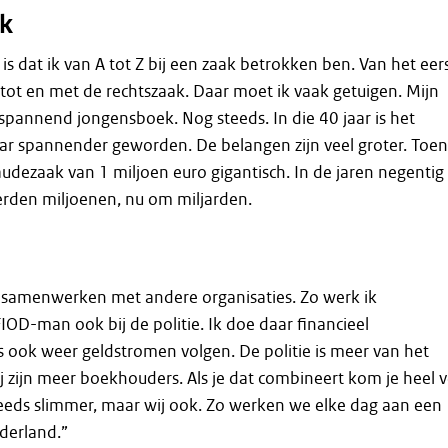
k
 is dat ik van A tot Z bij een zaak betrokken ben. Van het eer
 tot en met de rechtszaak. Daar moet ik vaak getuigen. Mijn
 spannend jongensboek. Nog steeds. In die 40 jaar is het
aar spannender geworden. De belangen zijn veel groter. Toen
udezaak van 1 miljoen euro gigantisch. In de jaren negentig
rden miljoenen, nu om miljarden.
 samenwerken met andere organisaties. Zo werk ik
IOD-man ook bij de politie. Ik doe daar financieel
 ook weer geldstromen volgen. De politie is meer van het
 zijn meer boekhouders. Als je dat combineert kom je heel v
eds slimmer, maar wij ook. Zo werken we elke dag aan een
ederland.”