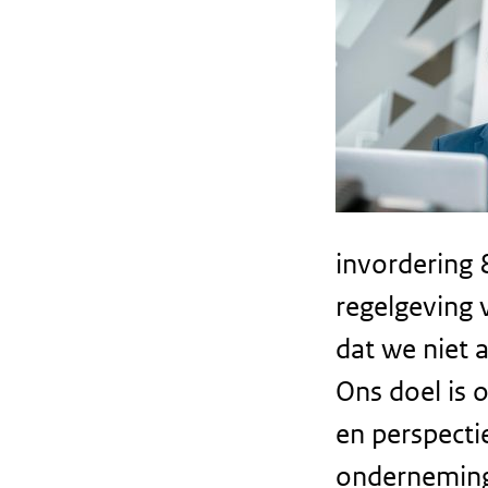
invordering 
regelgeving 
dat we niet 
Ons doel is 
en perspecti
ondernemin