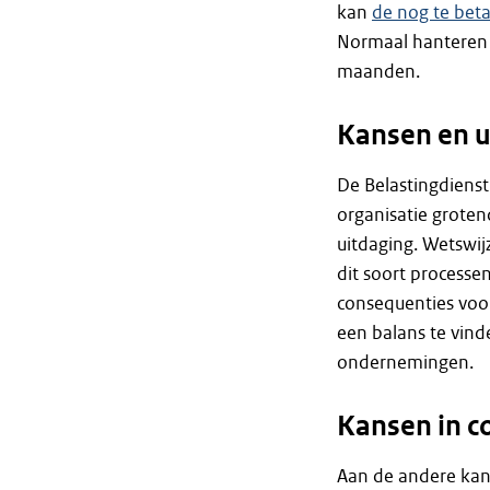
kan
de nog te bet
Normaal hanteren 
maanden.
Kansen en u
De Belastingdienst
organisatie grotend
uitdaging. Wetswi
dit soort processe
consequenties voor
een balans te vind
ondernemingen.
Kansen in 
Aan de andere kant