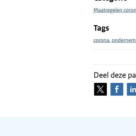
Maatregelen corona
Tags
corona
ondernem
Deel deze pa