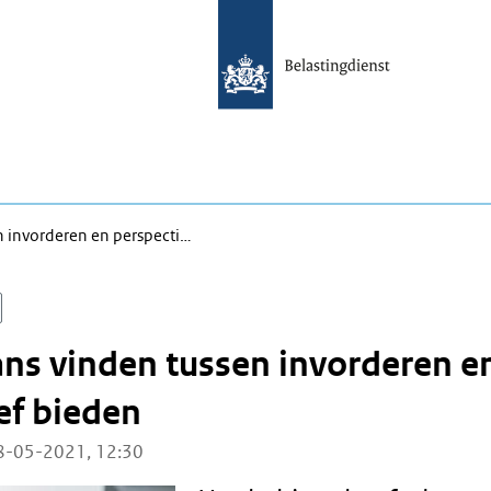
n invorderen en perspecti…
ans vinden tussen invorderen e
ef bieden
8-05-2021, 12:30