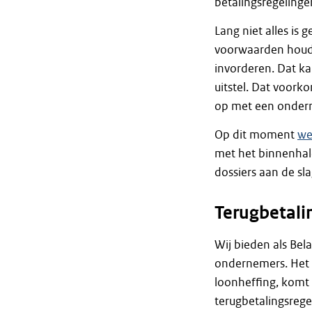
betalingsregelinge
Lang niet alles is
voorwaarden houdt,
invorderen. Dat ka
uitstel. Dat voork
op met een onder
Op dit moment
we
met het binnenhale
dossiers aan de sla
Terugbetali
Wij bieden als Bel
ondernemers. Het u
loonheffing, komt 
terugbetalingsrege