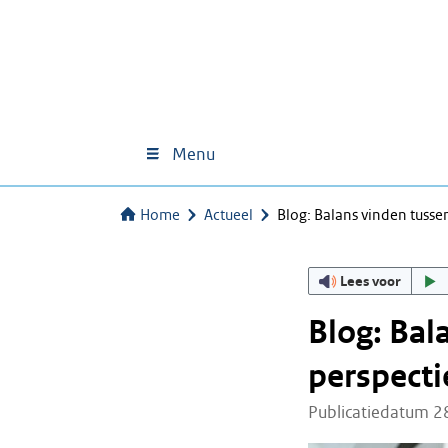
Menu
Home
Actueel
Blog: Balans vinden tusse
Lees voor
Blog: Bal
perspecti
Publicatiedatum 2