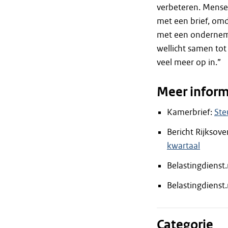
verbeteren. Mensen
met een brief, omd
met een ondernemer
wellicht samen tot
veel meer op in.”
Meer inform
Kamerbrief:
Ste
Bericht Rijksove
kwartaal
Belastingdienst.
Belastingdienst.
Categorie