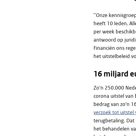
''Onze kennisgroep
heeft 10 leden. Al
per week beschikba
antwoord op juridi
Financiën ons reg
het uitstelbeleid 
16 miljard e
Zo’n 250.000 Neder
corona uitstel van 
bedrag van zo’n 16
verzoek tot uitstel
terugbetaling. Dat
het behandelen va