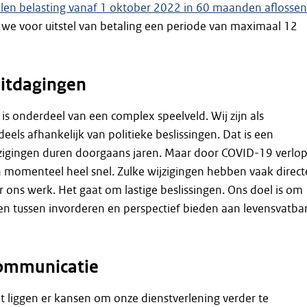
alen belasting vanaf 1 oktober 2022 in 60 maanden aflossen
we voor uitstel van betaling een periode van maximaal 12
itdagingen
 is onderdeel van een complex speelveld. Wij zijn als
eels afhankelijk van politieke beslissingen. Dat is een
jzigingen duren doorgaans jaren. Maar door COVID-19 verlo
n momenteel heel snel. Zulke wijzigingen hebben vaak direct
 ons werk. Het gaat om lastige beslissingen. Ons doel is om
en tussen invorderen en perspectief bieden aan levensvatba
communicatie
 liggen er kansen om onze dienstverlening verder te