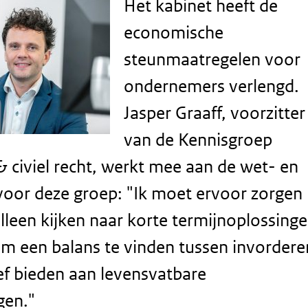
Het kabinet heeft de
economische
steunmaatregelen voor
ondernemers verlengd.
Jasper Graaff, voorzitter
van de Kennisgroep
& civiel recht, werkt mee aan de wet- en
voor deze groep: "Ik moet ervoor zorgen
alleen kijken naar korte termijnoplossinge
om een balans te vinden tussen invordere
ef bieden aan levensvatbare
gen."