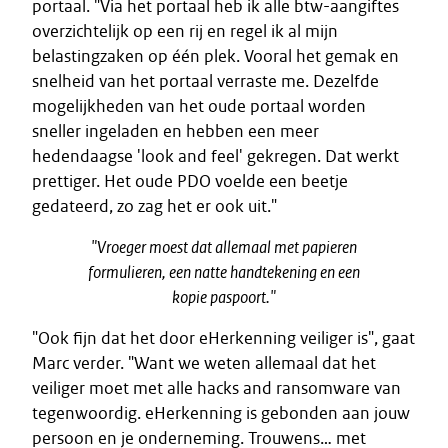
portaal. "Via het portaal heb ik alle btw-aangiftes
overzichtelijk op een rij en regel ik al mijn
belastingzaken op één plek. Vooral het gemak en
snelheid van het portaal verraste me. Dezelfde
mogelijkheden van het oude portaal worden
sneller ingeladen en hebben een meer
hedendaagse 'look and feel' gekregen. Dat werkt
prettiger. Het oude PDO voelde een beetje
gedateerd, zo zag het er ook uit."
"Vroeger moest dat allemaal met papieren
formulieren, een natte handtekening en een
kopie paspoort."
"Ook fijn dat het door eHerkenning veiliger is", gaat
Marc verder. "Want we weten allemaal dat het
veiliger moet met alle hacks and ransomware van
tegenwoordig. eHerkenning is gebonden aan jouw
persoon en je onderneming. Trouwens… met