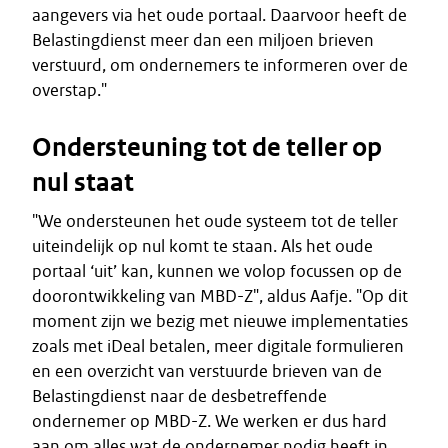
aangevers via het oude portaal. Daarvoor heeft de
Belastingdienst meer dan een miljoen brieven
verstuurd, om ondernemers te informeren over de
overstap."
Ondersteuning tot de teller op
nul staat
"We ondersteunen het oude systeem tot de teller
uiteindelijk op nul komt te staan. Als het oude
portaal ‘uit’ kan, kunnen we volop focussen op de
doorontwikkeling van MBD-Z", aldus Aafje. "Op dit
moment zijn we bezig met nieuwe implementaties
zoals met iDeal betalen, meer digitale formulieren
en een overzicht van verstuurde brieven van de
Belastingdienst naar de desbetreffende
ondernemer op MBD-Z. We werken er dus hard
aan om alles wat de ondernemer nodig heeft in