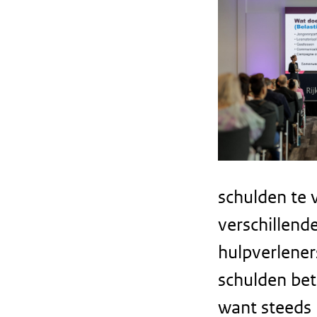
schulden te
verschillend
hulpverlener
schulden bet
want steeds 