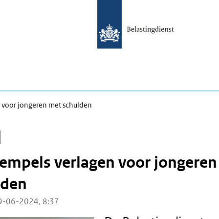
 voor jongeren met schulden
empels verlagen voor jongeren
lden
9-06-2024, 8:37