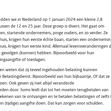
dden we in Nederland op 1 januari 2024 een kleine 2,8
ussen de 12 en 25 jaar. Deze groep is divers. Het gaat om
ten, startende ondernemers, jonge ouders, en zo verder. Ze
 huis, krijgen hun eerste échte baan, starten een ondernemin
uis, krijgen hun eerste kind. Allemaal levensveranderingen d
ale gevolgen (kunnen) hebben. Bijvoorbeeld voor hun
tingaangifte of toeslagen.
ren weten dat zij teveel ingehouden belasting kunnen
 Belastingdienst. Bijvoorbeeld van hun bijbaantje. Of dat ze
en. Ook geven zij niet altijd veranderde
den door. Soms leidt dat tot het moeten terugbetalen van
rekenen van te ontvangen en te betalen belastingen of zelfs 
n (tijdige) aangifte doen. Dat kan zorgen voor schulden.