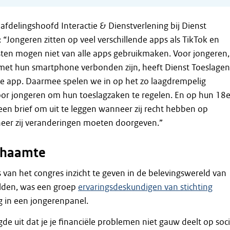
afdelingshoofd Interactie & Dienstverlening bij Dienst
 “Jongeren zitten op veel verschillende apps als TikTok en
sten mogen niet van alle apps gebruikmaken. Voor jongeren,
 met hun smartphone verbonden zijn, heeft Dienst Toeslagen
e app. Daarmee spelen we in op het zo laagdrempelig
or jongeren om hun toeslagzaken te regelen. En op hun 18
 een brief om uit te leggen wanneer zij recht hebben op
eer zij veranderingen moeten doorgeven.”
chaamte
an het congres inzicht te geven in de belevingswereld van
lden, was een groep
ervaringsdeskundigen van stichting
 in een jongerenpanel.
de uit dat je je financiële problemen niet gauw deelt op soci