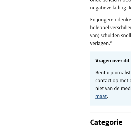
negatieve lading. J
En jongeren denke
heleboel verschil
van) schulden snel
verlagen.”
Vragen over dit 
Bent u journalis
contact op met 
niet van de med
maat
.
Categorie