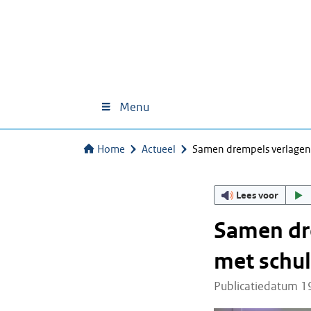
Menu
Home
Actueel
Samen drempels verlagen
Lees voor
Samen dr
met schu
Publicatiedatum 1