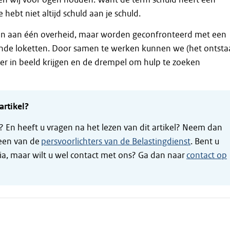
e hebt niet altijd schuld aan je schuld.
n aan één overheid, maar worden geconfronteerd met een
lende loketten. Door samen te werken kunnen we (het ontst
ler in beeld krijgen en de drempel om hulp te zoeken
artikel?
t? En heeft u vragen na het lezen van dit artikel? Neem dan
een van de
persvoorlichters van de Belastingdienst
. Bent u
ia, maar wilt u wel contact met ons? Ga dan naar
contact op