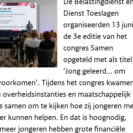
De Belastingdienst e
Dienst Toeslagen
organiseerden 13 jun
de 3e editie van het
congres Samen
opgeteld met als titel
‘Jong geleerd... om
 voorkomen’. Tijdens het congres kwame
e overheidsinstanties en maatschappelijk
s samen om te kijken hoe zij jongeren m
er kunnen helpen. En dat is hoognodig,
meer jongeren hebben grote financiële