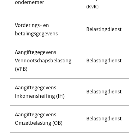
ondernemer
(KvK)
Vorderings- en
Belastingdienst
betalingsgegevens
Aangiftegegevens
Vennootschapsbelasting
Belastingdienst
(VPB)
Aangiftegegevens
Belastingdienst
Inkomensheffing (IH)
Aangiftegegevens
Belastingdienst
Omzetbelasting (OB)