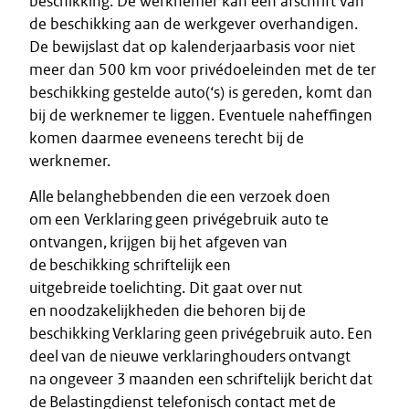
beschikking. De werknemer kan een afschrift van
de beschikking aan de werkgever overhandigen.
De bewijslast dat op kalenderjaarbasis voor niet
meer dan 500 km voor privédoeleinden met de ter
beschikking gestelde auto(‘s) is gereden, komt dan
bij de werknemer te liggen. Eventuele naheffingen
komen daarmee eveneens terecht bij de
werknemer.
Alle belanghebbenden die een verzoek doen
om een Verklaring geen privégebruik auto te
ontvangen, krijgen bij het afgeven van
de beschikking schriftelijk een
uitgebreide toelichting. Dit gaat over nut
en noodzakelijkheden die behoren bij de
beschikking Verklaring geen privégebruik auto. Een
deel van de nieuwe verklaringhouders ontvangt
na ongeveer 3 maanden een schriftelijk bericht dat
de Belastingdienst telefonisch contact met de