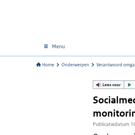
Menu
Home
Onderwerpen
Verantwoord omga
Lees voor
Socialmed
monitori
Publicatiedatum 