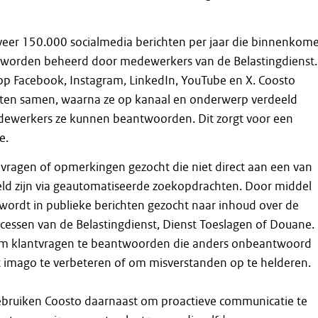
eer 150.000 socialmedia berichten per jaar die binnenkom
e worden beheerd door medewerkers van de Belastingdienst.
op Facebook, Instagram, LinkedIn, YouTube en X. Coosto
hten samen, waarna ze op kanaal en onderwerp verdeeld
ewerkers ze kunnen beantwoorden. Dit zorgt voor een
e.
vragen of opmerkingen gezocht die niet direct aan een van
eld zijn via geautomatiseerde zoekopdrachten. Door middel
ordt in publieke berichten gezocht naar inhoud over de
ocessen van de Belastingdienst, Dienst Toeslagen of Douane.
om klantvragen te beantwoorden die anders onbeantwoord
t imago te verbeteren of om misverstanden op te helderen.
bruiken Coosto daarnaast om proactieve communicatie te