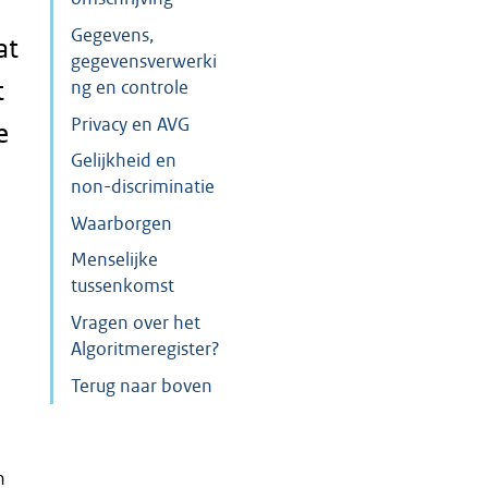
Gegevens,
at
gegevensverwerki
t
ng en controle
Privacy en AVG
e
Gelijkheid en
non-discriminatie
Waarborgen
Menselijke
tussenkomst
Vragen over het
Algoritmeregister?
Terug naar boven
n