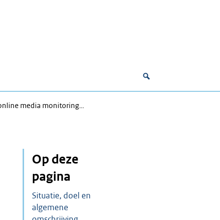
 online media monitoring…
Op deze
pagina
Situatie, doel en
algemene
omschrijving