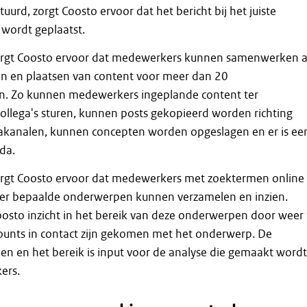
urd, zorgt Coosto ervoor dat het bericht bij het juiste
wordt geplaatst.
orgt Coosto ervoor dat medewerkers kunnen samenwerken 
n en plaatsen van content voor meer dan 20
n. Zo kunnen medewerkers ingeplande content ter
ollega's sturen, kunnen posts gekopieerd worden richting
akanalen, kunnen concepten worden opgeslagen en er is ee
da.
orgt Coosto ervoor dat medewerkers met zoektermen online
ver bepaalde onderwerpen kunnen verzamelen en inzien.
osto inzicht in het bereik van deze onderwerpen door weer 
ounts in contact zijn gekomen met het onderwerp. De
len en het bereik is input voor de analyse die gemaakt wordt
ers.