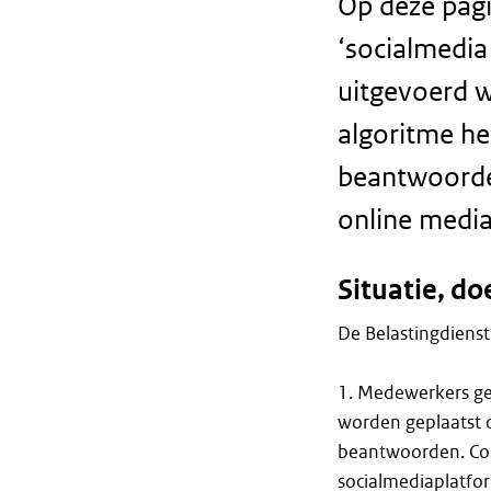
Op deze pagi
‘socialmedia
uitgevoerd 
algoritme he
beantwoorden
online media
Situatie, d
De Belastingdienst
1. Medewerkers ge
worden geplaatst 
beantwoorden. Coos
socialmediaplatfo