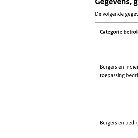
Gegevens, g
De volgende gegev
Categorie betro
Burgers en indie
toepassing bedri
Burgers en bedri