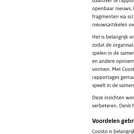
daarover te rappo
openbaar nieuws, b
fragmenten via sc
nieuwsartikelen ov
Het is belangrijk o
zodat de organisat
spelen in de samenl
en andere opiniem
vormen. Met Coost
rapportages gemaa
speelt in de samen
Deze inzichten wor
verbeteren. Denk h
Voordelen gebr
Coosto is belangrij