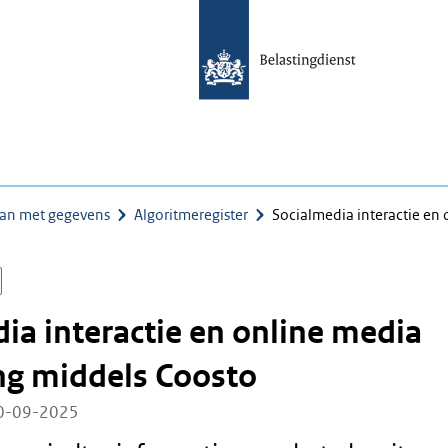
an met gegevens
Algoritmeregister
Socialmedia interactie en
ia interactie en online media
ng middels Coosto
10-09-2025