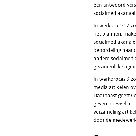
een antwoord verstu
socialmediakanaal 
In werkproces 2 z
het plannen, make
socialmediakanale
beoordeling naar c
andere socialmedi
gezamenlijke agen
In werkproces 3 z
media artikelen o
Daarnaast geeft Co
geven hoeveel acc
verzameling artike
door de medewerk