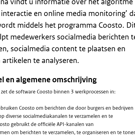
na vindt u informatie over het algoritme
 interactie en online media monitoring’ d
wordt middels het programma Coosto. Di
lpt medewerkers socialmedia berichten t
, socialmedia content te plaatsen en
 artikelen te analyseren.
oel en algemene omschrijving
 zet de software Coosto binnen 3 werkprocessen in:
bruiken Coosto om berichten die door burgers en bedrijven
op diverse socialmediakanalen te verzamelen en te
to gebruikt de officiële API-kanalen van
rmen om berichten te verzamelen, te organiseren en te tone