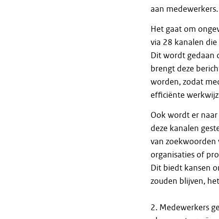
aan medewerkers.
Het gaat om ongev
via 28 kanalen di
Dit wordt gedaan 
brengt deze beric
worden, zodat med
efficiënte werkwijz
Ook wordt er naar 
deze kanalen gest
van zoekwoorden w
organisaties of pr
Dit biedt kansen 
zouden blijven, he
2. Medewerkers ge