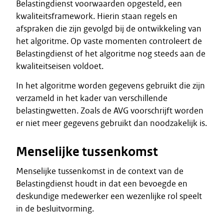
Belastingdienst voorwaarden opgesteld, een
kwaliteitsframework. Hierin staan regels en
afspraken die zijn gevolgd bij de ontwikkeling van
het algoritme. Op vaste momenten controleert de
Belastingdienst of het algoritme nog steeds aan de
kwaliteitseisen voldoet.
In het algoritme worden gegevens gebruikt die zijn
verzameld in het kader van verschillende
belastingwetten. Zoals de AVG voorschrijft worden
er niet meer gegevens gebruikt dan noodzakelijk is.
Menselijke tussenkomst
Menselijke tussenkomst in de context van de
Belastingdienst houdt in dat een bevoegde en
deskundige medewerker een wezenlijke rol speelt
in de besluitvorming.