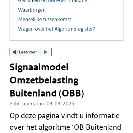
Gelijkheid en non-discriminatie
Waarborgen
Menselijke tussenkomst
Vragen over het Algoritmeregister?
Lees voor
Signaalmodel
Omzetbelasting
Buitenland (OBB)
Publicatiedatum 03-03-2025
Op deze pagina vindt u informatie
over het algoritme ‘OB Buitenland