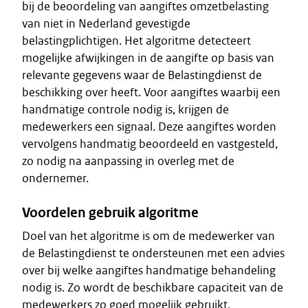
bij de beoordeling van aangiftes omzetbelasting
van niet in Nederland gevestigde
belastingplichtigen. Het algoritme detecteert
mogelijke afwijkingen in de aangifte op basis van
relevante gegevens waar de Belastingdienst de
beschikking over heeft. Voor aangiftes waarbij een
handmatige controle nodig is, krijgen de
medewerkers een signaal. Deze aangiftes worden
vervolgens handmatig beoordeeld en vastgesteld,
zo nodig na aanpassing in overleg met de
ondernemer.
Voordelen gebruik algoritme
Doel van het algoritme is om de medewerker van
de Belastingdienst te ondersteunen met een advies
over bij welke aangiftes handmatige behandeling
nodig is. Zo wordt de beschikbare capaciteit van de
medewerkers zo goed mogelijk gebruikt.