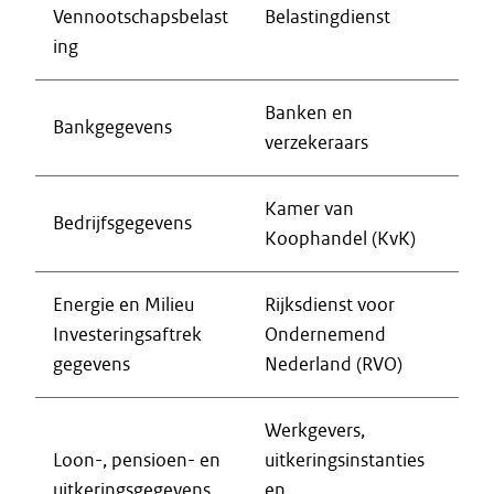
Vennootschapsbelast
Belastingdienst
ing
Banken en
Bankgegevens
verzekeraars
Kamer van
Bedrijfsgegevens
Koophandel (KvK)
Energie en Milieu
Rijksdienst voor
Investeringsaftrek
Ondernemend
gegevens
Nederland (RVO)
Werkgevers,
Loon-, pensioen- en
uitkeringsinstanties
uitkeringsgegevens
en