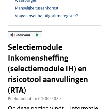
Waarborgen
Menselijke tussenkomst
Vragen over het Algoritmeregister?
Lees voor
Selectiemodule
Inkomensheffing
(selectiemodule IH) en
risicotool aanvullingen
(RTA)
Publicatiedatum 04-06-2025
Op deze pagina vindt u informatie