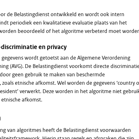
oor de Belastingdienst ontwikkeld en wordt ook intern
ndt periodiek een kwalitatieve evaluatie plaats van het
 worden beoordeeld of het algoritme verbeterd moet worde
-discriminatie en privacy
e gegevens wordt getoetst aan de Algemene Verordening
g (AVG). De Belastingdienst voorkomt directe discriminati
 door geen gebruik te maken van beschermde
 zoals etnische afkomst. Wel worden de gegevens ‘country o
 resident’ verwerkt. Deze worden in het algoritme niet gebrui
r etnische afkomst.
n
ing van algoritmes heeft de Belastingdienst voorwaarden
liteitsframework. Hierin staan regels en afspraken die zijn