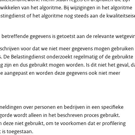
wikkelen van het algoritme. Bij wijzigingen in het algoritme
astingdienst of het algoritme nog steeds aan de kwaliteitsei
 betreffende gegevens is getoetst aan de relevante wetgevi
schrijven voor dat we niet meer gegevens mogen gebruiken
s. De Belastingdienst onderzoekt regelmatig of de gebruikte
 zijn en dus gebruikt mogen worden. Is dit niet het geval, d
me aangepast en worden deze gegevens ook niet meer
meldingen over personen en bedrijven in een specifieke
gorde wordt alleen in het beschreven proces gebruikt.
deze niet gebruikt, om te voorkomen dat er profilering
t is toegestaan.