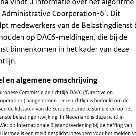
na vindt u informatie over het algoritme
n Administrative Coorperation-6’. Dit
lpt medewerkers van de Belastingdienst b
 houden op DAC6-meldingen, die bij de
nst binnenkomen in het kader van deze
htlijn.
oel en algemene omschrijving
uropese Commissie de richtlijn DAC6 (‘Directive on
operation’) aangenomen. Deze richtlijn is bedoeld om de
n de lidstaten van de Europese Unie te stimuleren op het
ste belastingontwijking. In Nederland is deze richtlijn
t op Internationale Bijstandsverlening bij de heffing van
 Hiermee is een meldingsplicht ingevoerd voor het melden v