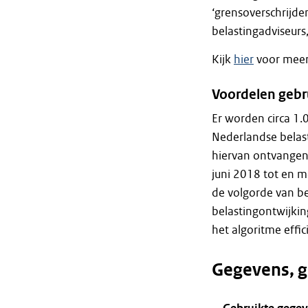
‘grensoverschrijde
belastingadviseurs
Kijk
hier
voor meer 
Voordelen gebr
Er worden circa 1
Nederlandse belast
hiervan ontvangen 
juni 2018 tot en m
de volgorde van be
belastingontwijkin
het algoritme effic
Gegevens, g