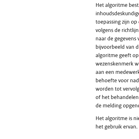
Het algoritme best
inhoudsdeskundigen
toepassing zijn o
volgens de richtlij
naar de gegevens 
bijvoorbeeld van 
algoritme geeft op 
wezenskenmerk wor
aan een medewerke
behoefte voor nad
worden tot vervolg
of het behandelen 
de melding opgeno
Het algoritme is ni
het gebruik ervan.