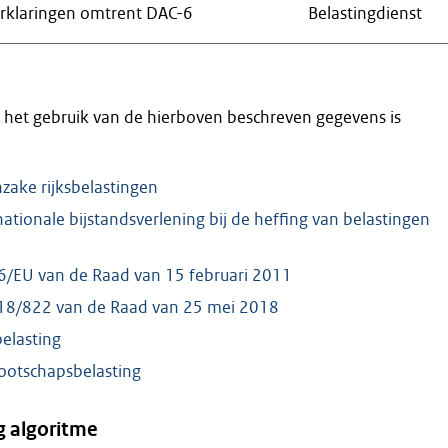
rklaringen omtrent DAC-6
Belastingdienst
 het gebruik van de hierboven beschreven gegevens is
zake rijksbelastingen
ationale bijstandsverlening bij de heffing van belastingen
16/EU van de Raad van 15 februari 2011
2018/822 van de Raad van 25 mei 2018
elasting
ootschapsbelasting
g algoritme