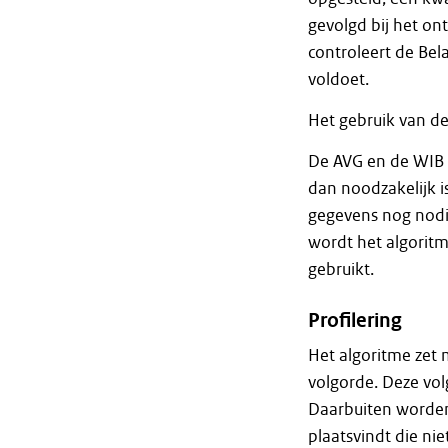
gevolgd bij het ont
controleert de Bel
voldoet.
Het gebruik van de
De AVG en de WIB 
dan noodzakelijk i
gegevens nog nodig
wordt het algorit
gebruikt.
Profilering
Het algoritme zet 
volgorde. Deze vol
Daarbuiten worden 
plaatsvindt die nie