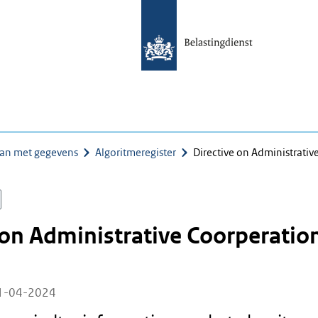
an met gegevens
Algoritmeregister
Directive on Administrati
 on Administrative Coorperatio
11-04-2024