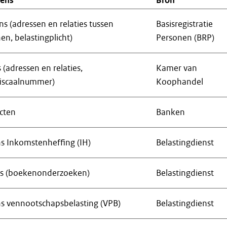
vens
Bron
 (adressen en relaties tussen
Basisregistratie
en, belastingplicht)
Personen (BRP)
 (adressen en relaties,
Kamer van
 fiscaalnummer)
Koophandel
cten
Banken
s Inkomstenheffing (IH)
Belastingdienst
ns (boekenonderzoeken)
Belastingdienst
s vennootschapsbelasting (VPB)
Belastingdienst