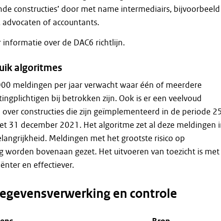
nde constructies’ door met name intermediairs, bijvoorbeeld
, advocaten of accountants.
informatie over de DAC6 richtlijn.
uik algoritmes
.000 meldingen per jaar verwacht waar één of meerdere
ingplichtigen bij betrokken zijn. Ook is er een veelvoud
over constructies die zijn geïmplementeerd in de periode 2
et 31 december 2021. Het algoritme zet al deze meldingen 
langrijkheid. Meldingen met het grootste risico op
g worden bovenaan gezet. Het uitvoeren van toezicht is met
iënter en effectiever.
egevensverwerking en controle