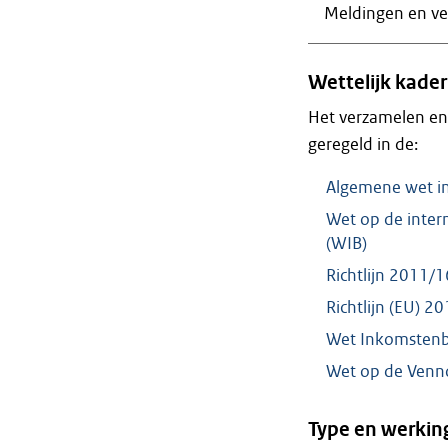
Meldingen en ve
Wettelijk kader
Het verzamelen en
geregeld in de:
Algemene wet in
Wet op de intern
(WIB)
Richtlijn 2011/
Richtlijn (EU) 
Wet Inkomstenb
Wet op de Venn
Type en werkin