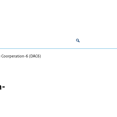
ve Coorperation-6 (DAC6)
n-