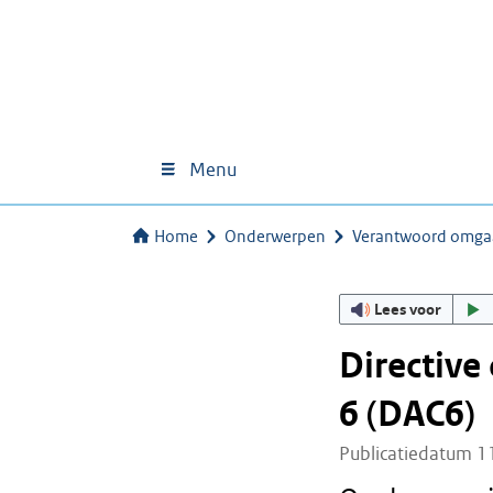
Menu
Home
Onderwerpen
Verantwoord omga
Lees voor
Directive
6 (DAC6)
Publicatiedatum 