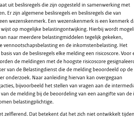
aat uit beslisregels die zijn opgesteld in samenwerking met
. Er zijn algemene beslisregels en beslisregels die van
p een wezenskenmerk. Een wezenskenmerk is een kenmerk d
n wijst op mogelijke belastingontwijking. Hierbij wordt mogel
van naar meerdere belastingmiddelen tegelijk gekeken,
de vennootschapsbelasting en de inkomstenbelasting. Het
basis van de beslisregels elke melding een risicoscore. Voor 
den de meldingen met de hoogste risicoscore gesignaleer
r van de Belastingdienst die de melding beoordeeld op de
er onderzoek. Naar aanleiding hiervan kan overgegaan
acties, bijvoorbeeld het stellen van vragen aan de intermedi
van de melding bij de beoordeling van een aangifte van de 
men belastingplichtige.
et zelflerend. Dat betekent dat het zich niet ontwikkelt tijde