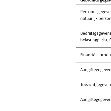
Gebruikte gege
Persoonsgegevens
natuurlijk person
Bedrijfsgegevens
belastingplicht,
Financiële produ
Aangiftegegeven
Toezichtgegeve
Aangiftegegeven